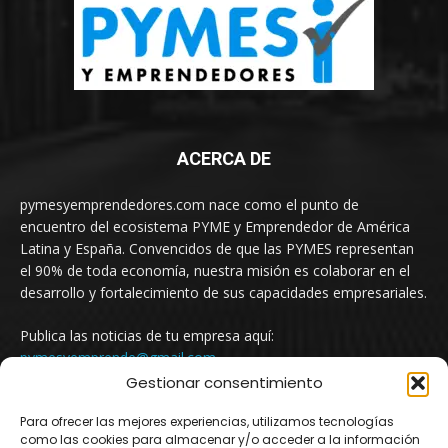
ACERCA DE
pymesyemprendedores.com nace como el punto de
encuentro del ecosistema PYME y Emprendedor de América
Latina y España. Convencidos de que las PYMES representan
el 90% de toda economía, nuestra misión es colaborar en el
desarrollo y fortalecimiento de sus capacidades empresariales.
Publica las noticias de tu empresa aquí:
pymesyemprende@gmail.com
Gestionar consentimiento
Para ofrecer las mejores experiencias, utilizamos tecnologías
SÍGUENOS
como las cookies para almacenar y/o acceder a la información