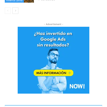
America Latina
- Advertisment -