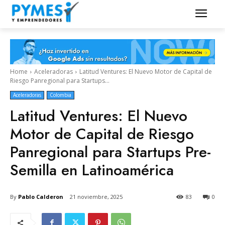
Home
Aceleradoras
Latitud Ventures: El Nuevo Motor de Capital de
Riesgo Panregional para Startups...
Aceleradoras
Colombia
Latitud Ventures: El Nuevo
Motor de Capital de Riesgo
Panregional para Startups Pre-
Semilla en Latinoamérica
By
Pablo Calderon
21 noviembre, 2025
83
0