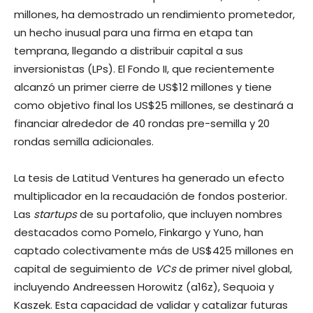
millones, ha demostrado un rendimiento prometedor,
un hecho inusual para una firma en etapa tan
temprana, llegando a distribuir capital a sus
inversionistas (LPs). El Fondo II, que recientemente
alcanzó un primer cierre de US$12 millones y tiene
como objetivo final los US$25 millones, se destinará a
financiar alrededor de 40 rondas pre-semilla y 20
rondas semilla adicionales.
La tesis de Latitud Ventures ha generado un efecto
multiplicador en la recaudación de fondos posterior.
Las
startups
de su portafolio, que incluyen nombres
destacados como Pomelo, Finkargo y Yuno, han
captado colectivamente más de US$425 millones en
capital de seguimiento de
VCs
de primer nivel global,
incluyendo Andreessen Horowitz (a16z), Sequoia y
Kaszek. Esta capacidad de validar y catalizar futuras