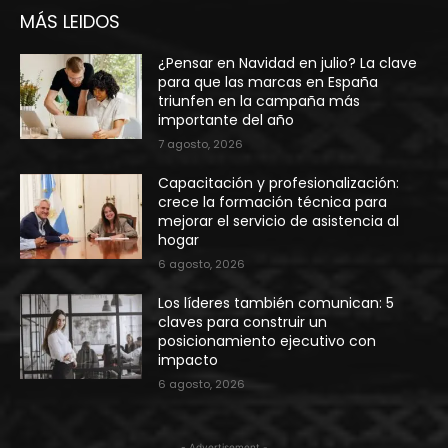
MÁS LEIDOS
¿Pensar en Navidad en julio? La clave
para que las marcas en España
triunfen en la campaña más
importante del año
7 agosto, 2026
Capacitación y profesionalización:
crece la formación técnica para
mejorar el servicio de asistencia al
hogar
6 agosto, 2026
Los líderes también comunican: 5
claves para construir un
posicionamiento ejecutivo con
impacto
6 agosto, 2026
- Advertisement -