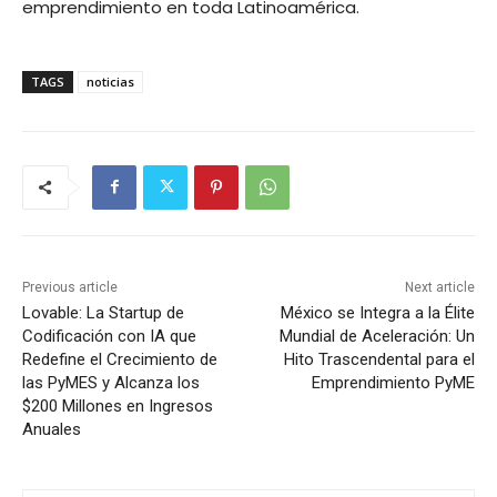
emprendimiento en toda Latinoamérica.
TAGS
noticias
Previous article
Next article
Lovable: La Startup de
México se Integra a la Élite
Codificación con IA que
Mundial de Aceleración: Un
Redefine el Crecimiento de
Hito Trascendental para el
las PyMES y Alcanza los
Emprendimiento PyME
$200 Millones en Ingresos
Anuales