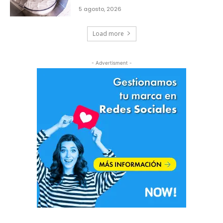
5 agosto, 2026
Load more
- Advertisment -