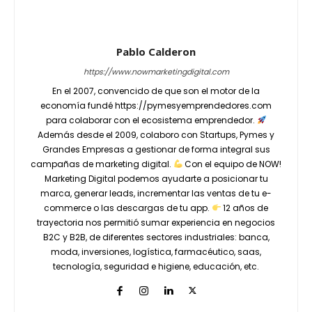
Pablo Calderon
https://www.nowmarketingdigital.com
En el 2007, convencido de que son el motor de la
economía fundé https://pymesyemprendedores.com
para colaborar con el ecosistema emprendedor.
Además desde el 2009, colaboro con Startups, Pymes y
Grandes Empresas a gestionar de forma integral sus
campañas de marketing digital.
Con el equipo de NOW!
Marketing Digital podemos ayudarte a posicionar tu
marca, generar leads, incrementar las ventas de tu e-
commerce o las descargas de tu app.
12 años de
trayectoria nos permitió sumar experiencia en negocios
B2C y B2B, de diferentes sectores industriales: banca,
moda, inversiones, logística, farmacéutico, saas,
tecnología, seguridad e higiene, educación, etc.