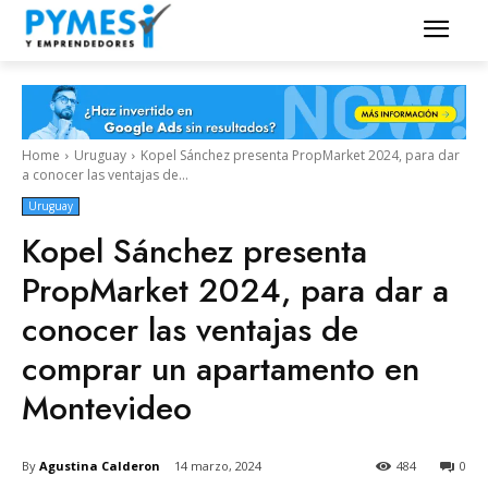
Home
Uruguay
Kopel Sánchez presenta PropMarket 2024, para dar
a conocer las ventajas de...
Uruguay
Kopel Sánchez presenta
PropMarket 2024, para dar a
conocer las ventajas de
comprar un apartamento en
Montevideo
By
Agustina Calderon
14 marzo, 2024
484
0