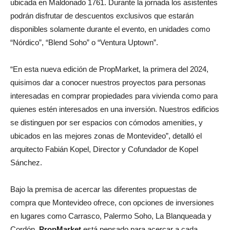
ubicada en Maldonado 1761. Durante la jornada los asistentes
podrán disfrutar de descuentos exclusivos que estarán
disponibles solamente durante el evento, en unidades como
“Nórdico”, “Blend Soho” o “Ventura Uptown”.
“En esta nueva edición de PropMarket, la primera del 2024,
quisimos dar a conocer nuestros proyectos para personas
interesadas en comprar propiedades para vivienda como para
quienes estén interesados en una inversión. Nuestros edificios
se distinguen por ser espacios con cómodos amenities, y
ubicados en las mejores zonas de Montevideo”, detalló el
arquitecto Fabián Kopel, Director y Cofundador de Kopel
Sánchez.
Bajo la premisa de acercar las diferentes propuestas de
compra que Montevideo ofrece, con opciones de inversiones
en lugares como Carrasco, Palermo Soho, La Blanqueada y
Cordón,
PropMarket
está pensado para acercar a cada