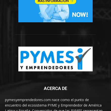
ACERCA DE
pymesyemprendedores.com nace como el punto de
encuentro del ecosistema PYME y Emprendedor de América
Latina y España. Convencidos de que las PYMES representan