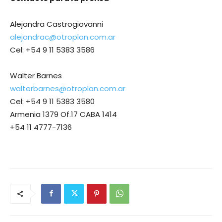
Alejandra Castrogiovanni
alejandrac@otroplan.com.ar
Cel: +54 9 11 5383 3586
Walter Barnes
walterbarnes@otroplan.com.ar
Cel: +54 9 11 5383 3580
Armenia 1379 Of.17 CABA 1414
+54 11 4777-7136