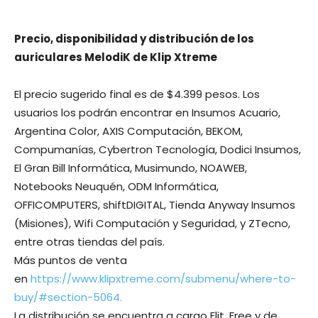
Precio, disponibilidad y distribución de los
auriculares MelodiK de Klip Xtreme
El precio sugerido final es de $4.399 pesos. Los
usuarios los podrán encontrar en Insumos Acuario,
Argentina Color, AXIS Computación, BEKOM,
Compumanías, Cybertron Tecnología, Dodici Insumos,
El Gran Bill Informática, Musimundo, NOAWEB,
Notebooks Neuquén, ODM Informática,
OFFICOMPUTERS, shiftDIGITAL, Tienda Anyway Insumos
(Misiones), Wifi Computación y Seguridad, y ZTecno,
entre otras tiendas del país.
Más puntos de venta
en
https://www.klipxtreme.com/submenu/where-to-
buy/#section-5064.
La distribución se encuentra a cargo Elit, Free y de