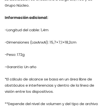
Grupo Núcleo.
Información adicional:
-Longitud del cable: 1,4m
-Dimensiones (LaxAnxAl): 15,7×7,1×18,2cm
-Peso: 172g
-Garantía: Un año
*El cálculo de alcance se basa en un área libre de
obstáculos e interferencias y dentro de la línea de
visión entre los dispositivos.
**Depende del nivel de volumen y del tipo de archivo