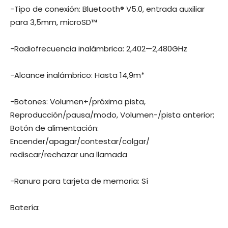
-Tipo de conexión: Bluetooth® V5.0, entrada auxiliar
para 3,5mm, microSD™
-Radiofrecuencia inalámbrica: 2,402—2,480GHz
-Alcance inalámbrico: Hasta 14,9m*
-Botones: Volumen+/próxima pista,
Reproducción/pausa/modo, Volumen-/pista anterior;
Botón de alimentación:
Encender/apagar/contestar/colgar/
rediscar/rechazar una llamada
-Ranura para tarjeta de memoria: Sí
Batería: