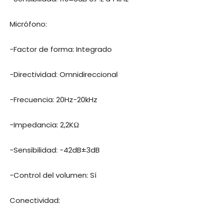
Micrófono:
-Factor de forma: Integrado
-Directividad: Omnidireccional
-Frecuencia: 20Hz-20kHz
-Impedancia: 2,2KΩ
-Sensibilidad: -42dB±3dB
-Control del volumen: Sí
Conectividad: