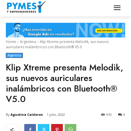
Home
Argentina
Klip Xtreme presenta Melodik, sus nuevos
auriculares inalámbricos con Bluetooth® V5.0
Argentina
Klip Xtreme presenta Melodik,
sus nuevos auriculares
inalámbricos con Bluetooth®
V5.0
By
Agustina Calderon
1 julio, 2022
910
0