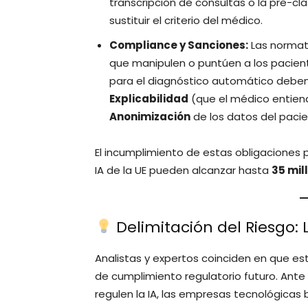
transcripción de consultas o la pre-cla
sustituir el criterio del médico.
Compliance y Sanciones:
Las normat
que manipulen o puntúen a los pacien
para el diagnóstico automático deben
Explicabilidad
(que el médico entienda
Anonimización
de los datos del pacie
El incumplimiento de estas obligaciones p
IA de la UE pueden alcanzar hasta
35 mil
Delimitación del Riesgo: L
Analistas y expertos coinciden en que es
de cumplimiento regulatorio futuro. Ante
regulen la IA, las empresas tecnológicas