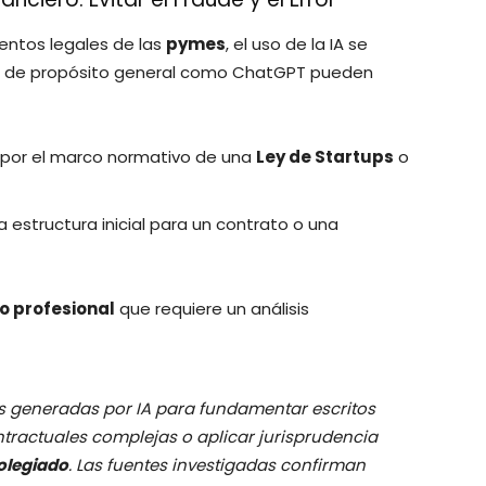
entos legales de las
pymes
, el uso de la IA se
los de propósito general como ChatGPT pueden
por el marco normativo de una
Ley de Startups
o
 estructura inicial para un contrato o una
io profesional
que requiere un análisis
as generadas por IA para fundamentar escritos
ntractuales complejas o aplicar jurisprudencia
olegiado
. Las fuentes investigadas confirman