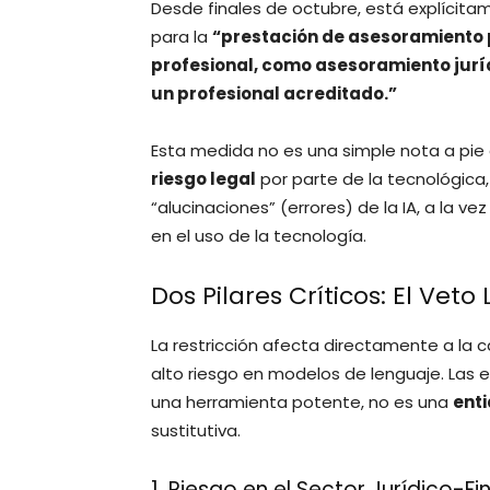
Desde finales de octubre, está explícit
para la
“prestación de asesoramiento 
profesional, como asesoramiento juríd
un profesional acreditado.”
Esta medida no es una simple nota a pie
riesgo legal
por parte de la tecnológica
“alucinaciones” (errores) de la IA, a la v
en el uso de la tecnología.
Dos Pilares Críticos: El Veto
La restricción afecta directamente a la
alto riesgo en modelos de lenguaje. Las
una herramienta potente, no es una
enti
sustitutiva.
1. Riesgo en el Sector Jurídico-Fin