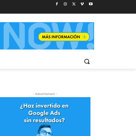
- Advertisment -