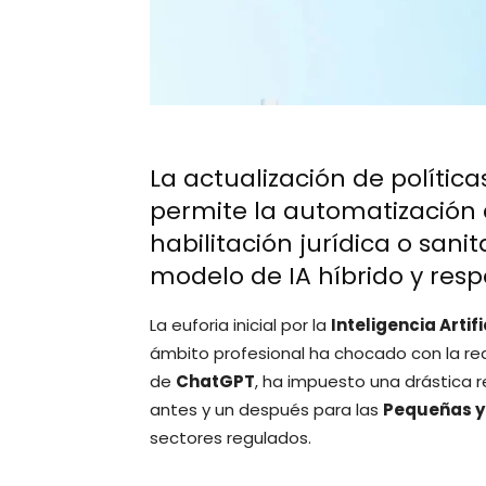
La actualización de política
permite la automatización 
habilitación jurídica o sani
modelo de IA híbrido y res
La euforia inicial por la
Inteligencia Artif
ámbito profesional ha chocado con la real
de
ChatGPT
, ha impuesto una drástica r
antes y un después para las
Pequeñas y
sectores regulados.