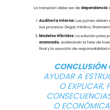
La transición debe ser de
dependencia
Auditoría Interna:
Las pymes deben re
sus procesos (legal, médico, financiero
Modelos Híbridos:
La solución pasa p
avanzado
, acelerando la fase de inv
final y la asunción de responsabilidad
CONCLUSIÓN 
AYUDAR A ESTRU
O EXPLICAR,
CONSECUENCIAS
O ECONÓMICAS