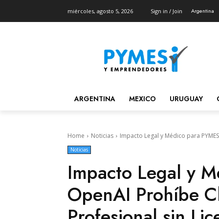
Argentina
miércoles, agosto 5, 2026
Sign in / Join
ARGENTINA
MEXICO
URUGUAY
Home
Noticias
Impacto Legal y Médico para PYMES
Noticias
Impacto Legal y 
OpenAI Prohíbe C
Profesional sin Lic