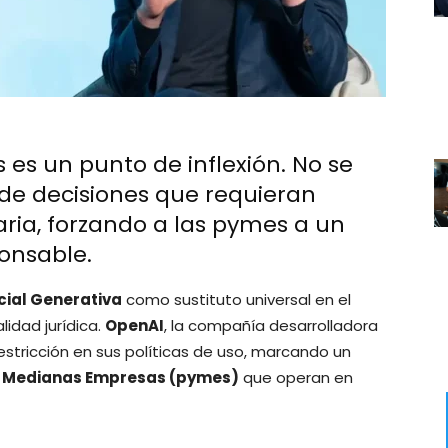
s es un punto de inflexión. No se
de decisiones que requieran
taria, forzando a las pymes a un
ponsable.
icial Generativa
como sustituto universal en el
idad jurídica.
OpenAI
, la compañía desarrolladora
estricción en sus políticas de uso, marcando un
 Medianas Empresas (pymes)
que operan en