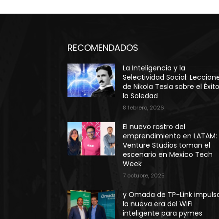
RECOMENDADOS
La Inteligencia y la
Selectividad Social: Leccion
de Nikola Tesla sobre el Éxit
la Soledad
8 febrero, 2026
El nuevo rostro del
emprendimiento en LATAM:
Venture Studios toman el
escenario en Mexico Tech
Week
7 octubre, 2025
y Omada de TP-Link impuls
la nueva era del WiFi
inteligente para pymes