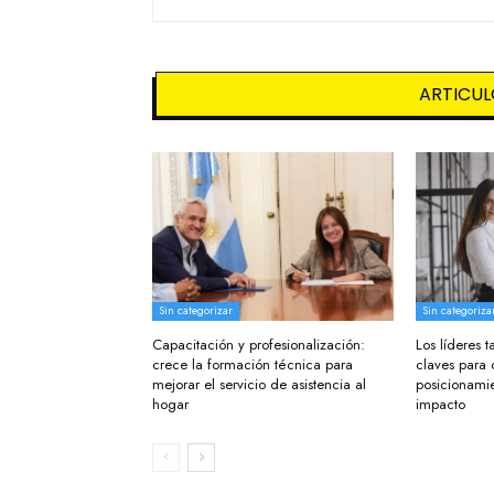
ARTICUL
Sin categorizar
Sin categoriza
Capacitación y profesionalización:
Los líderes
crece la formación técnica para
claves para 
mejorar el servicio de asistencia al
posicionamie
hogar
impacto