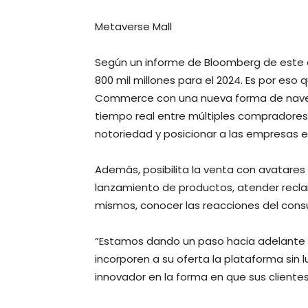
Metaverse Mall
Según un informe de Bloomberg de este a
800 mil millones para el 2024. Es por eso
Commerce con una nueva forma de navega
tiempo real entre múltiples compradores
notoriedad y posicionar a las empresas e
Además, posibilita la venta con avatares 
lanzamiento de productos, atender reclamo
mismos, conocer las reacciones del consu
“Estamos dando un paso hacia adelante 
incorporen a su oferta la plataforma sin 
innovador en la forma en que sus cliente