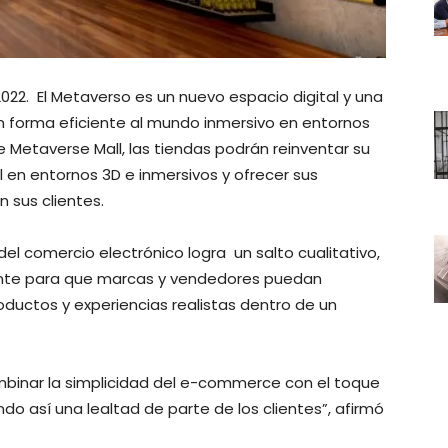
022. El Metaverso es un nuevo espacio digital y una
 forma eficiente al mundo inmersivo en entornos
de Metaverse Mall, las tiendas podrán reinventar su
 en entornos 3D e inmersivos y ofrecer sus
 sus clientes.
 del comercio electrónico logra un salto cualitativo,
ente para que marcas y vendedores puedan
roductos y experiencias realistas dentro de un
ombinar la simplicidad del e-commerce con el toque
ndo así una lealtad de parte de los clientes”, afirmó