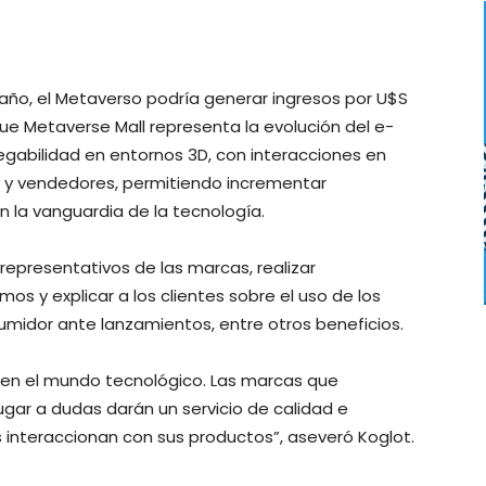
ño, el Metaverso podría generar ingresos por U$S
 que Metaverse Mall representa la evolución del e-
bilidad en entornos 3D, con interacciones en
 y vendedores, permitiendo incrementar
n la vanguardia de la tecnología.
representativos de las marcas, realizar
s y explicar a los clientes sobre el uso de los
midor ante lanzamientos, entre otros beneficios.
en el mundo tecnológico. Las marcas que
lugar a dudas darán un servicio de calidad e
s interaccionan con sus productos”, aseveró Koglot.