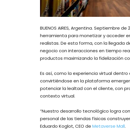
BUENOS AIRES, Argentina. Septiembre de 2
herramienta para monetizar y acceder en
realistas. De esta forma, con la llegada 
negocio con interacciones en tiempo real
productos maximizando la fidelización con
Es así, como la experiencia virtual dentro
convirtiéndose en la plataforma emerg
potenciar la lealtad con el cliente, con p
contexto virtual.
“Nuestro desarrollo tecnológico logra c
personal de las tiendas físicas construye
Eduardo Koglot, CEO de
Metaverse Mall
.