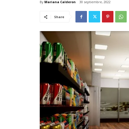
By
Mariana Calderon
30 septiembre, 2022
Share