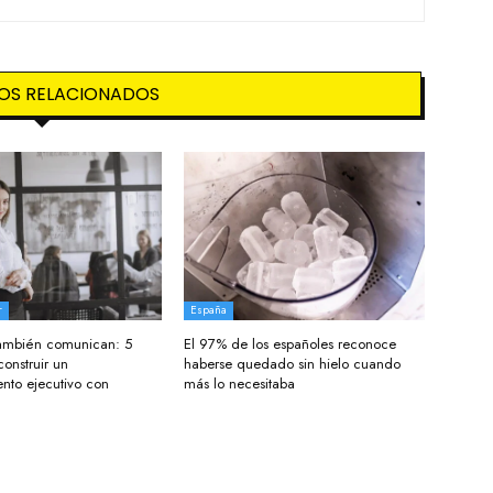
OS RELACIONADOS
r
España
 también comunican: 5
El 97% de los españoles reconoce
construir un
haberse quedado sin hielo cuando
nto ejecutivo con
más lo necesitaba