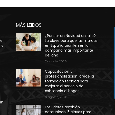
MÁS LEIDOS
¿Pensar en Navidad en julio?
es
La clave para que las marcas
o y
en España triunfen en la
campaña más importante
del año
7 agosto, 2026
Capacitación y
profesionalización: crece la
formación técnica para
mejorar el servicio de
asistencia al hogar
6 agosto, 2026
an
Los líderes también
comunican: 5 claves para