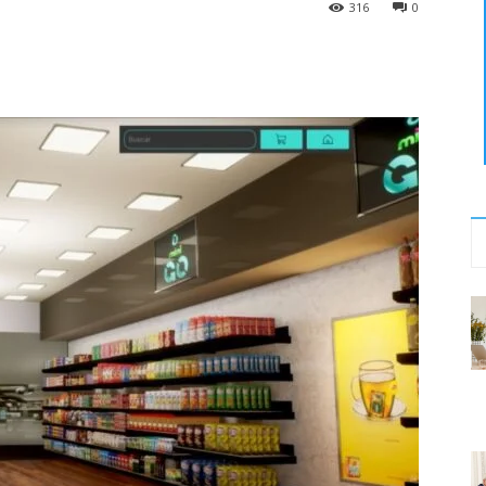
316
0