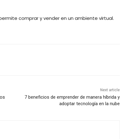
 permite comprar y vender en un ambiente virtual.
Next article
sos
7 beneficios de emprender de manera híbrida y
adoptar tecnología en la nube