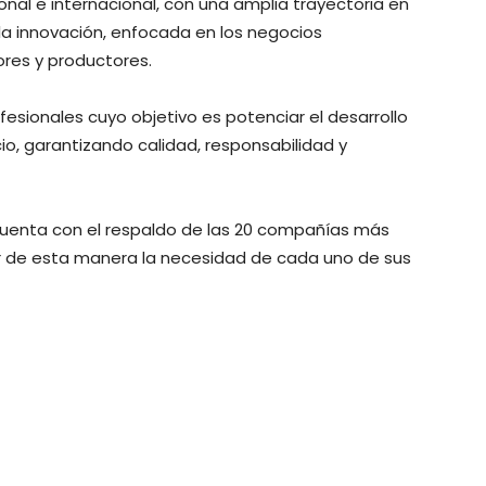
nal e internacional, con una amplia trayectoria en
la innovación, enfocada en los negocios
ores y productores.
sionales cuyo objetivo es potenciar el desarrollo
io, garantizando calidad, responsabilidad y
uenta con el respaldo de las 20 compañías más
r de esta manera la necesidad de cada uno de sus