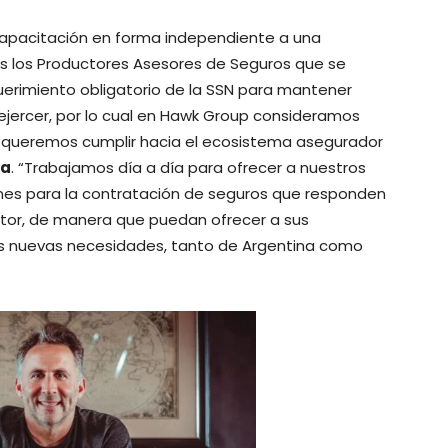
 capacitación en forma independiente a una
 los Productores Asesores de Seguros que se
uerimiento obligatorio de la SSN para mantener
ejercer, por lo cual en Hawk Group consideramos
 queremos cumplir hacia el ecosistema asegurador
ea
. “Trabajamos día a día para ofrecer a nuestros
nes para la contratación de seguros que responden
ector, de manera que puedan ofrecer a sus
sus nuevas necesidades, tanto de Argentina como