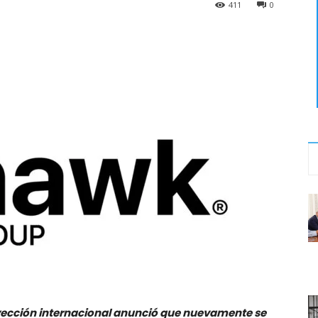
411
0
yección internacional anunció que
nuevamente se