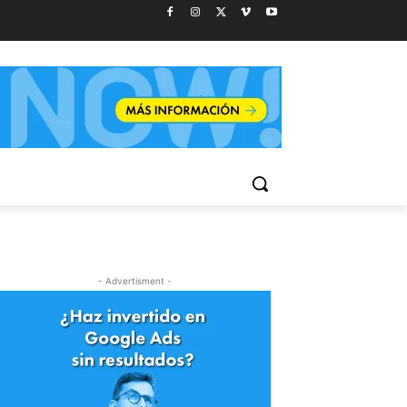
- Advertisment -