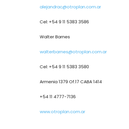
alejandrac@otroplan.com.ar
Cel: +54 9 11 5383 3586
Walter Barnes
walterbarnes@otroplan.com.ar
Cel: +54 9 11 5383 3580
Armenia 1379 Of.17 CABA 1414
+54 11 4777-7136
www.otroplan.com.ar