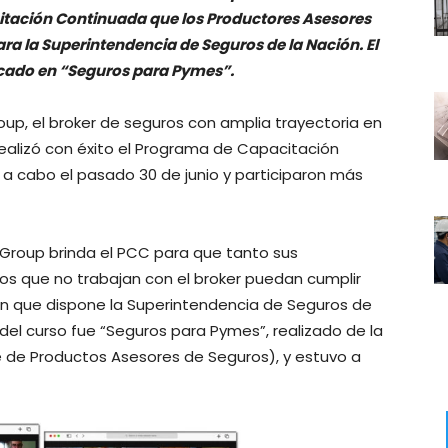
citación Continuada que los Productores Asesores
a la Superintendencia de Seguros de la Nación. El
cado en “Seguros para Pymes”.
roup, el broker de seguros con amplia trayectoria en
ealizó con éxito el Programa de Capacitación
 a cabo el pasado 30 de junio y participaron más
 Group brinda el PCC para que tanto sus
s que no trabajan con el broker puedan cumplir
ón que dispone la Superintendencia de Seguros de
 del curso fue “Seguros para Pymes”, realizado de la
de Productos Asesores de Seguros), y estuvo a