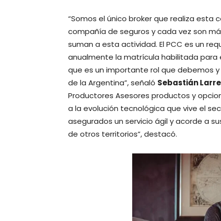
“Somos el único broker que realiza esta
compañía de seguros y cada vez son más
suman a esta actividad. El PCC es un req
anualmente la matrícula habilitada para 
que es un importante rol que debemos y
de la Argentina”, señaló
Sebastián Larr
Productores Asesores productos y opcio
a la evolución tecnológica que vive el s
asegurados un servicio ágil y acorde a 
de otros territorios”, destacó.