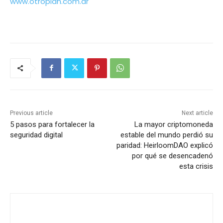
www.otroplan.com.ar
Previous article
Next article
5 pasos para fortalecer la
La mayor criptomoneda
seguridad digital
estable del mundo perdió su
paridad: HeirloomDAO explicó
por qué se desencadenó
esta crisis