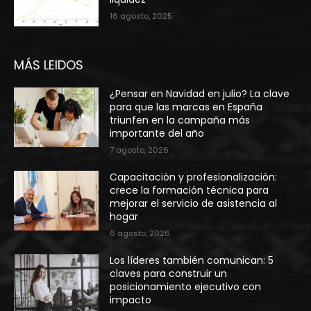
16 agosto, 2025
MÁS LEIDOS
¿Pensar en Navidad en julio? La clave
para que las marcas en España
triunfen en la campaña más
importante del año
7 agosto, 2026
Capacitación y profesionalización:
crece la formación técnica para
mejorar el servicio de asistencia al
hogar
6 agosto, 2026
Los líderes también comunican: 5
claves para construir un
posicionamiento ejecutivo con
impacto