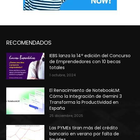
RECOMENDADOS
IEBS lanza la 14ª edición del Concurso
de Emprendedores con 10 becas
totales
1 octubre, 2024
El Renacimiento de NotebookLM:
Cómo la Integración de Gemini 3
Transforma la Productividad en
España
25 diciembre, 2025
Las PYMEs tiran más del crédito
bancario en verano por falta de
liquidez