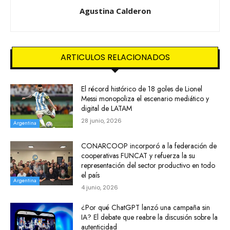
Agustina Calderon
ARTICULOS RELACIONADOS
El récord histórico de 18 goles de Lionel
Messi monopoliza el escenario mediático y
digital de LATAM
28 junio, 2026
Argentina
CONARCOOP incorporó a la federación de
cooperativas FUNCAT y refuerza la su
representación del sector productivo en todo
el país
Argentina
4 junio, 2026
¿Por qué ChatGPT lanzó una campaña sin
IA? El debate que reabre la discusión sobre la
autenticidad