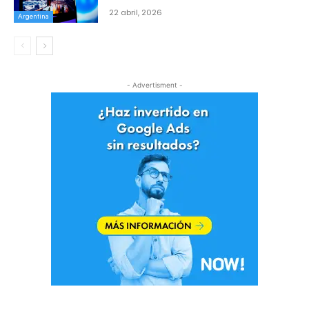
22 abril, 2026
Argentina
- Advertisment -