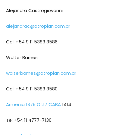
Alejandra Castrogiovanni
alejandrac@otroplan.com.ar
Cel: +54 9 11 5383 3586
Walter Barnes
walterbarnes@otroplan.com.ar
Cel: +54 9 11 5383 3580
Armenia 1379 Of.17 CABA
1414
Te: +54 11 4777-7136