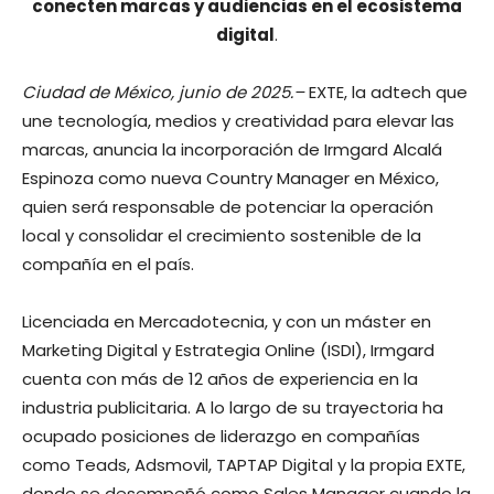
conecten marcas y audiencias en el ecosistema
digital
.
Ciudad de México,
junio de 2025.–
EXTE, la adtech que
une tecnología, medios y creatividad para elevar las
marcas, anuncia la incorporación de Irmgard Alcalá
Espinoza como nueva Country Manager en México,
quien será responsable de potenciar la operación
local y consolidar el crecimiento sostenible de la
compañía en el país.
Licenciada en Mercadotecnia, y con un máster en
Marketing Digital y Estrategia Online (ISDI), Irmgard
cuenta con más de 12 años de experiencia en la
industria publicitaria. A lo largo de su trayectoria ha
ocupado posiciones de liderazgo en compañías
como Teads, Adsmovil, TAPTAP Digital y la propia EXTE,
donde se desempeñó como Sales Manager cuando la