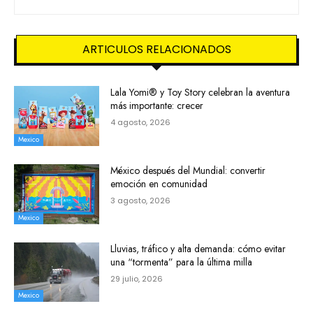
ARTICULOS RELACIONADOS
Lala Yomi® y Toy Story celebran la aventura
más importante: crecer
4 agosto, 2026
Mexico
México después del Mundial: convertir
emoción en comunidad
3 agosto, 2026
Mexico
Lluvias, tráfico y alta demanda: cómo evitar
una “tormenta” para la última milla
29 julio, 2026
Mexico