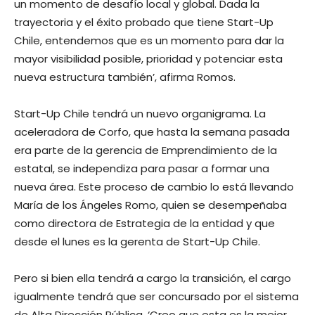
un momento de desafío local y global. Dada la
trayectoria y el éxito probado que tiene Start-Up
Chile, entendemos que es un momento para dar la
mayor visibilidad posible, prioridad y potenciar esta
nueva estructura también’, afirma Romos.
Start-Up Chile tendrá un nuevo organigrama. La
aceleradora de Corfo, que hasta la semana pasada
era parte de la gerencia de Emprendimiento de la
estatal, se independiza para pasar a formar una
nueva área. Este proceso de cambio lo está llevando
María de los Ángeles Romo, quien se desempeñaba
como directora de Estrategia de la entidad y que
desde el lunes es la gerenta de Start-Up Chile.
Pero si bien ella tendrá a cargo la transición, el cargo
igualmente tendrá que ser concursado por el sistema
de Alta Dirección Pública. ‘Creo que esta es la mejor