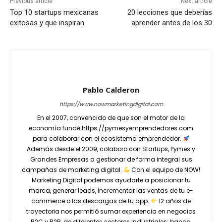
Previous article
Next article
Top 10 startups mexicanas
20 lecciones que deberías
exitosas y que inspiran
aprender antes de los 30
Pablo Calderon
https://www.nowmarketingdigital.com
En el 2007, convencido de que son el motor de la
economía fundé https://pymesyemprendedores.com
para colaborar con el ecosistema emprendedor.
Además desde el 2009, colaboro con Startups, Pymes y
Grandes Empresas a gestionar de forma integral sus
campañas de marketing digital.
Con el equipo de NOW!
Marketing Digital podemos ayudarte a posicionar tu
marca, generar leads, incrementar las ventas de tu e-
commerce o las descargas de tu app.
12 años de
trayectoria nos permitió sumar experiencia en negocios
B2C y B2B, de diferentes sectores industriales: banca,