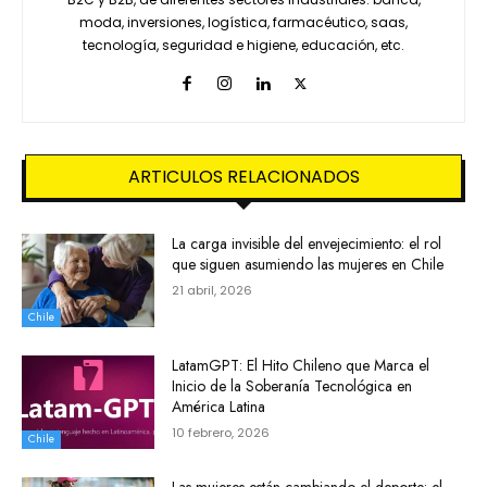
moda, inversiones, logística, farmacéutico, saas,
tecnología, seguridad e higiene, educación, etc.
ARTICULOS RELACIONADOS
La carga invisible del envejecimiento: el rol
que siguen asumiendo las mujeres en Chile
21 abril, 2026
Chile
LatamGPT: El Hito Chileno que Marca el
Inicio de la Soberanía Tecnológica en
América Latina
10 febrero, 2026
Chile
Las mujeres están cambiando el deporte: el