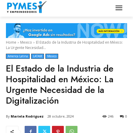
Home
Mexico
El Estado de la Industria de Hospitalidad en México:
La Urgente Necesidad...
America Latina
LATAM
Mexico
El Estado de la Industria de
Hospitalidad en México: La
Urgente Necesidad de la
Digitalización
By
Mariela Rodriguez
28 octubre, 2024
246
0