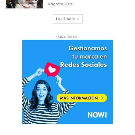
4 agosto, 2026
Load more
- Advertisment -