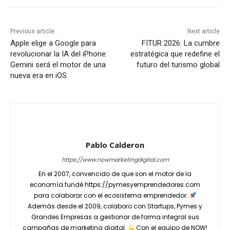
Previous article
Next article
Apple elige a Google para
FITUR 2026: La cumbre
revolucionar la IA del iPhone:
estratégica que redefine el
Gemini será el motor de una
futuro del turismo global
nueva era en iOS
Pablo Calderon
https://www.nowmarketingdigital.com
En el 2007, convencido de que son el motor de la
economía fundé https://pymesyemprendedores.com
para colaborar con el ecosistema emprendedor.
Además desde el 2009, colaboro con Startups, Pymes y
Grandes Empresas a gestionar de forma integral sus
campañas de marketing digital.
Con el equipo de NOW!