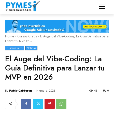
Home
Cursos Gratis
El Auge del Vibe-Coding: La Guía Definitiva para
Lanzar tu MVP en...
Cursos Gratis
Noticias
El Auge del Vibe-Coding: La
Guía Definitiva para Lanzar tu
MVP en 2026
By
Pablo Calderon
14 enero, 2026
45
0