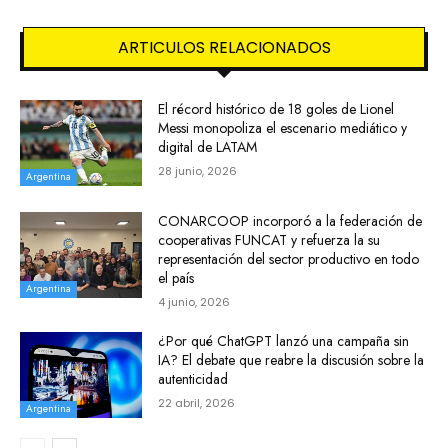
ARTICULOS RELACIONADOS
El récord histórico de 18 goles de Lionel
Messi monopoliza el escenario mediático y
digital de LATAM
28 junio, 2026
Argentina
CONARCOOP incorporó a la federación de
cooperativas FUNCAT y refuerza la su
representación del sector productivo en todo
el país
Argentina
4 junio, 2026
¿Por qué ChatGPT lanzó una campaña sin
IA? El debate que reabre la discusión sobre la
autenticidad
22 abril, 2026
Argentina