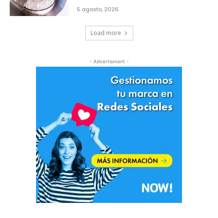
5 agosto, 2026
Load more
- Advertisment -