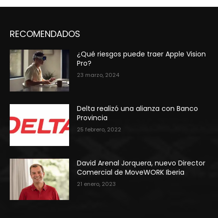
RECOMENDADOS
¿Qué riesgos puede traer Apple Vision
Pro?
23 marzo, 2024
Delta realizó una alianza con Banco
Provincia
25 febrero, 2022
David Arenal Jorquera, nuevo Director
Comercial de MoveWORK Iberia
21 enero, 2023