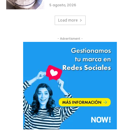
5 agosto, 2026
Load more
- Advertisment -