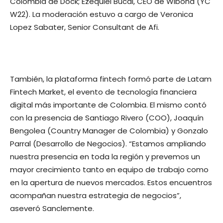
Colombia de Dock; Ezequiel Bucai, CEO de Wibond (YC
W22). La moderación estuvo a cargo de Veronica
Lopez Sabater, Senior Consultant de Afi.
También, la plataforma fintech formó parte de Latam
Fintech Market, el evento de tecnología financiera
digital más importante de Colombia. El mismo contó
con la presencia de Santiago Rivero (COO), Joaquín
Bengolea (Country Manager de Colombia) y Gonzalo
Parral (Desarrollo de Negocios). “Estamos ampliando
nuestra presencia en toda la región y prevemos un
mayor crecimiento tanto en equipo de trabajo como
en la apertura de nuevos mercados. Estos encuentros
acompañan nuestra estrategia de negocios”,
aseveró Sanclemente.