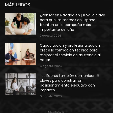
MÁS LEIDOS
¿Pensar en Navidad en julio? La clave
para que las marcas en España
triunfen en la campaña más
importante del año
7 agosto, 2026
Capacitación y profesionalización:
crece la formación técnica para
mejorar el servicio de asistencia al
hogar
6 agosto, 2026
Los líderes también comunican: 5
claves para construir un
posicionamiento ejecutivo con
impacto
6 agosto, 2026
- Advertisement -