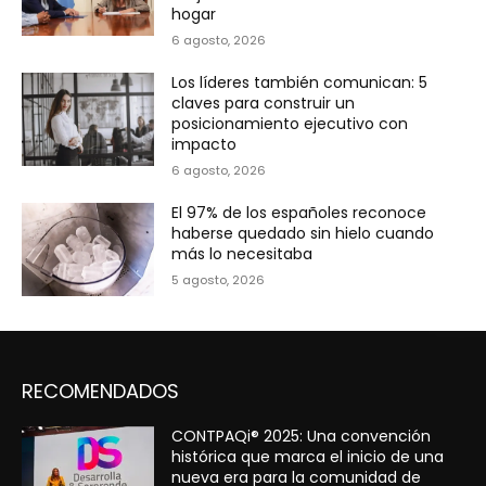
hogar
6 agosto, 2026
Los líderes también comunican: 5
claves para construir un
posicionamiento ejecutivo con
impacto
6 agosto, 2026
El 97% de los españoles reconoce
haberse quedado sin hielo cuando
más lo necesitaba
5 agosto, 2026
RECOMENDADOS
CONTPAQi® 2025: Una convención
histórica que marca el inicio de una
nueva era para la comunidad de