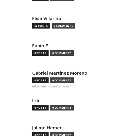
Elisa Villarino
63 POSTS
0 COMMENTS
Fabio F
0 POSTS
0 COMMENTS
Gabriel Martinez Moreno
0 POSTS
0 COMMENTS
https://mentoringforme.es/
Iria
0 POSTS
0 COMMENTS
Jalime Hemer
0 POSTS
0 COMMENTS