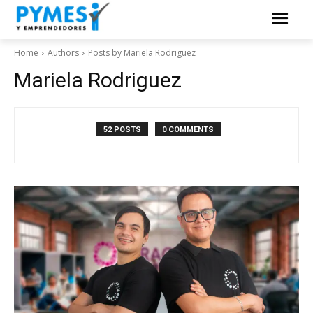
Home
Authors
Posts by Mariela Rodriguez
Mariela Rodriguez
52 POSTS
0 COMMENTS