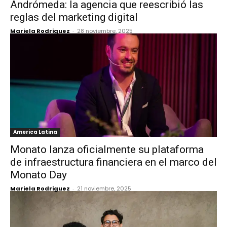
Andrómeda: la agencia que reescribió las
reglas del marketing digital
Mariela Rodriguez
-
28 noviembre, 2025
America Latina
Monato lanza oficialmente su plataforma
de infraestructura financiera en el marco del
Monato Day
Mariela Rodriguez
-
21 noviembre, 2025