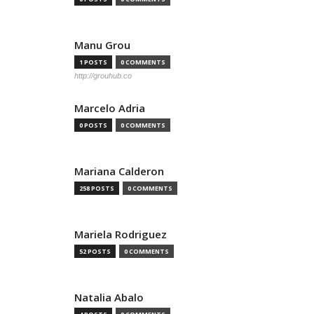
Manu Grou
1 POSTS
0 COMMENTS
http://grouhub.co
Marcelo Adria
0 POSTS
0 COMMENTS
Mariana Calderon
258 POSTS
0 COMMENTS
Mariela Rodriguez
52 POSTS
0 COMMENTS
Natalia Abalo