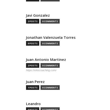
Javi Gonzalez
2 POSTS
0 COMMENTS
Jonathan Valenzuela Torres
0 POSTS
0 COMMENTS
Juan Antonio Martinez
2 POSTS
0 COMMENTS
https://xlnscoaching.com/
Juan Perez
1 POSTS
0 COMMENTS
Leandro
0 POSTS
0 COMMENTS