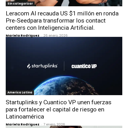
Sin categorizar
Leracom AI recauda US $1 millón en ronda
Pre-Seedpara transformar los contact
centers con Inteligencia Artificial.
Mariela Rodriguez
-
26 enero, 2026
America Latina
Startuplinks y Cuantico VP unen fuerzas
para fortalecer el capital de riesgo en
Latinoamérica
Mariela Rodriguez
-
7 enero, 2026