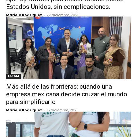
Estados Unidos, sin complicaciones.
Mariela Rodriguez
-
22 diciembre, 2025
LATAM
Más allá de las fronteras: cuando una
empresa mexicana decide cruzar el mundo
para simplificarlo
Mariela Rodriguez
-
15 diciembre, 2025