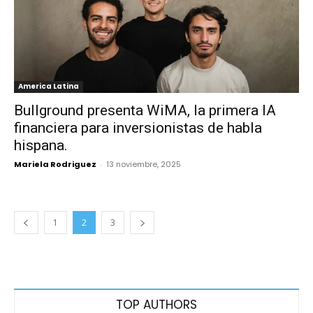
America Latina
Bullground presenta WiMA, la primera IA
financiera para inversionistas de habla
hispana.
Mariela Rodriguez
-
13 noviembre, 2025
1
2
3
TOP AUTHORS