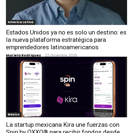
America Latina
Estados Unidos ya no es solo un destino: es
la nueva plataforma estratégica para
emprendedores latinoamericanos
Mariela Rodriguez
-
22 diciembre, 2025
Mexico
La startup mexicana Kira une fuerzas con
Spin by OXXO® para recibir fondos desde