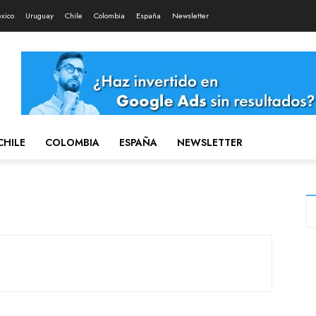
xico
Uruguay
Chile
Colombia
España
Newsletter
CHILE
COLOMBIA
ESPAÑA
NEWSLETTER