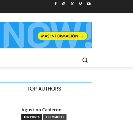
TOP AUTHORS
Agustina Calderon
1302 POSTS
0 COMMENTS