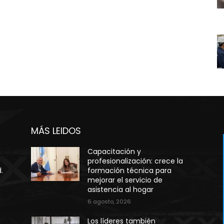
MÁS LEIDOS
Capacitación y
profesionalización: crece la
.
formación técnica para
mejorar el servicio de
asistencia al hogar
6 agosto, 2026
Los líderes también