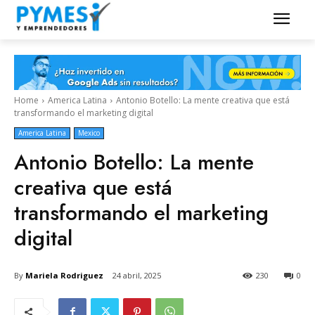
Home
America Latina
Antonio Botello: La mente creativa que está
transformando el marketing digital
America Latina
Mexico
Antonio Botello: La mente
creativa que está
transformando el marketing
digital
By
Mariela Rodriguez
24 abril, 2025
230
0