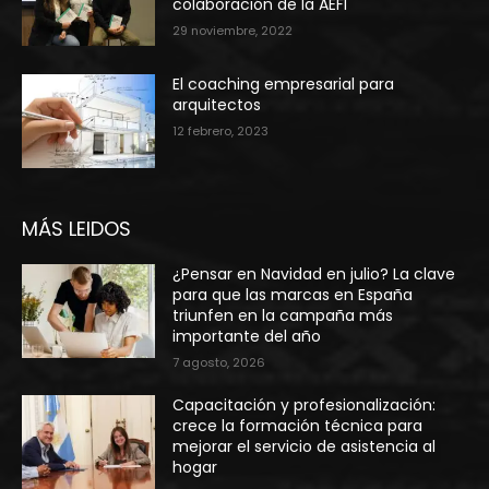
colaboración de la AEFI
29 noviembre, 2022
El coaching empresarial para
arquitectos
12 febrero, 2023
MÁS LEIDOS
¿Pensar en Navidad en julio? La clave
para que las marcas en España
triunfen en la campaña más
importante del año
7 agosto, 2026
Capacitación y profesionalización:
crece la formación técnica para
mejorar el servicio de asistencia al
hogar