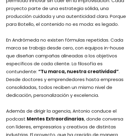
permitido innovar sin caer en la improvisación. Cada
proyecto parte de una estrategia sólida, una
producción cuidada y una autenticidad clara. Porque
para Botello, el contenido no es moda: es legado.
En Andrómeda no existen fórmulas repetidas. Cada
marca se trabaja desde cero, con equipos in-house
que diseñan campañas alineadas a los objetivos
específicos de cada cliente. La filosofía es
contundente:
“Tu marca, nuestra creatividad”
.
Desde doctores y emprendedores hasta empresas
consolidadas, todos reciben un mismo nivel de
dedicación, personalización y excelencia.
Además de dirigir la agencia, Antonio conduce el
podcast
Mentes Extraordinarias
, donde conversa
con líderes, empresarios y creativos de distintas
industrias. El proyecto, que ha crecido de manera