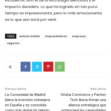
estridente, sino el de la estrategia silenciosa y el
impacto duradero. Lo que ha logrado en tan poco
tiempo es impresionante, pero lo más emocionante
es lo que aún está por venir.
TAGS
antonio botello
emprendedores
empresas
negocios
Previous article
Next article
La Comunidad de Madrid
Orisha Commerce y Partner
lidera la inversión extranjera
Tech Iberia firman una
en España y se consolida
alianza estratégica que
como hub global de talento
potenciará las capacidades