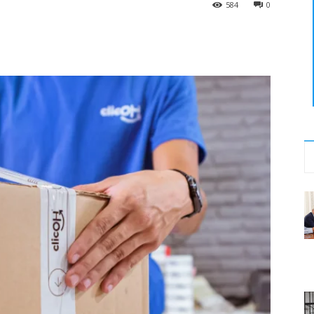
584
0