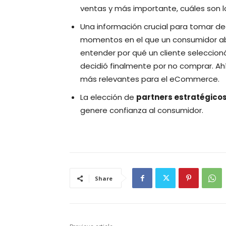
ventas y más importante, cuáles son 
Una información crucial para tomar dec
momentos en el que un consumidor ab
entender por qué un cliente seleccionó 
decidió finalmente por no comprar. A
más relevantes para el eCommerce.
La elección de
partners estratégico
genere confianza al consumidor.
Share