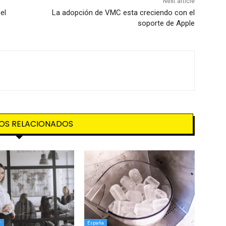
Next article
el
La adopción de VMC esta creciendo con el
soporte de Apple
OS RELACIONADOS
r
España