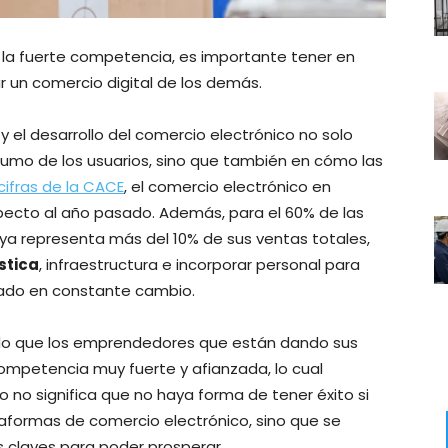
 la fuerte competencia, es importante tener en
 un comercio digital de los demás.
 y el desarrollo del comercio electrónico no solo
umo de los usuarios, sino que también en cómo las
cifras de la CACE
, el comercio electrónico en
pecto al año pasado. Además, para el 60% de las
ya representa más del 10% de sus ventas totales,
stica
, infraestructura e incorporar personal para
cado en constante cambio.
ado que los emprendedores que están dando sus
mpetencia muy fuerte y afianzada, lo cual
o no significa que no haya forma de tener éxito si
ataformas de comercio electrónico, sino que se
 claves para poder prosperar.