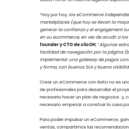
“Hoy por hoy,
los eCommerce independient
marketplaces (que hoy se llevan la mayor 
generar la confianza y el engagement su
en su ecommerce, en vez de acudir a los
founder y CTO de clicOH
, “
Algunas estra
facilidad de navegación por la página (
implementar una gateway de pagos confia
y forma, con buenos SLA y buena visibili
Crear un eCommerce con éxito no es una 
de profesionales para desarrollar el proy
necesario hacer un plan de negocios ​ y, 
necesario empezar a construir la casa por
Para poder impulsar un eCommerce, ganar
ventas, compartimos las recomendacion