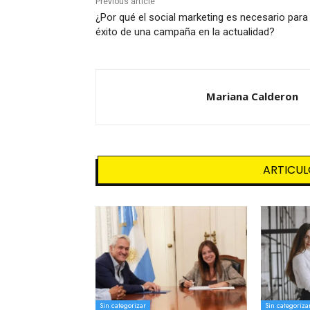
Previous article
¿Por qué el social marketing es necesario para 
éxito de una campaña en la actualidad?
Mariana Calderon
ARTICUL
Sin categorizar
Sin categoriza