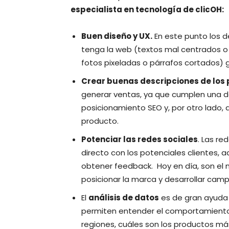
especialista en tecnología de clicOH:
Buen diseño y UX.
En este punto los de
tenga la web (textos mal centrados o
fotos pixeladas o párrafos cortados) 
Crear buenas descripciones de los
generar ventas, ya que cumplen una do
posicionamiento SEO y, por otro lado, 
producto.
Potenciar las redes sociales
. Las r
directo con los potenciales clientes
obtener feedback. ​ Hoy en día, son el
posicionar la marca y desarrollar ca
El
análisis de datos
es de gran ayuda
permiten entender el comportamiento
regiones, cuáles son los productos má