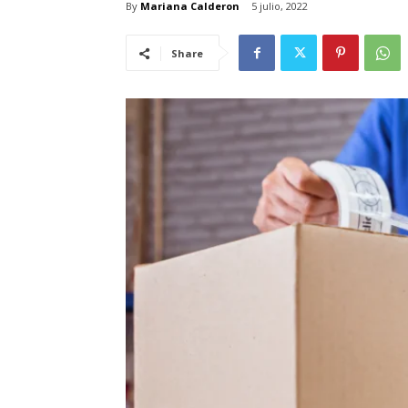
By
Mariana Calderon
5 julio, 2022
Share