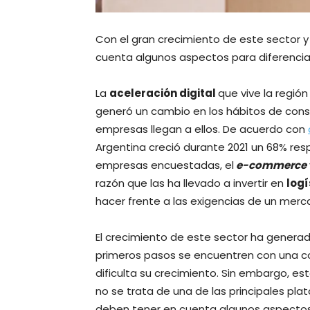
Con el gran crecimiento de este sector y
cuenta algunos aspectos para diferenciar
La
aceleración digital
que vive la región
generó un cambio en los hábitos de cons
empresas llegan a ellos. De acuerdo con
Argentina creció durante 2021 un 68% res
empresas encuestadas, el
e-commerce
razón que las ha llevado a invertir en
logí
hacer frente a las exigencias de un mer
El crecimiento de este sector ha gener
primeros pasos se encuentren con una co
dificulta su crecimiento. Sin embargo, est
no se trata de una de las principales pl
deben tener en cuenta algunos aspectos