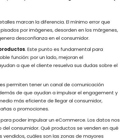
talles marcan la diferencia. El mínimo error que
 pisados por imágenes, desorden en los márgenes,
genera desconfianza en el consumidor.
 productos
. Este punto es fundamental para
ble función: por un lado, mejoran el
ayudan a que el cliente resuelva sus dudas sobre el
edes permiten tener un canal de comunicación
, además de que ayudan a impulsar el engagement y
 medio más eficiente de llegar al consumidor,
mpañas o promociones.
 para poder impulsar un eCommerce. Los datos nos
 del consumidor. Qué productos se venden en qué
s vendidos, cuáles son las zonas de mayores