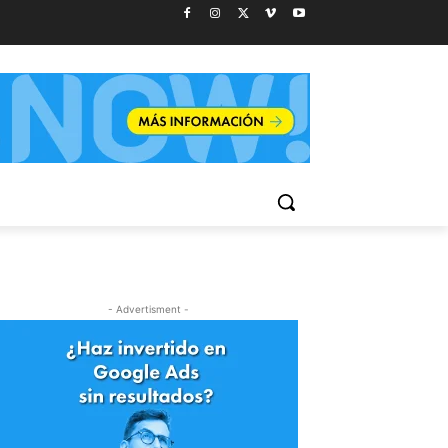
- Advertisment -