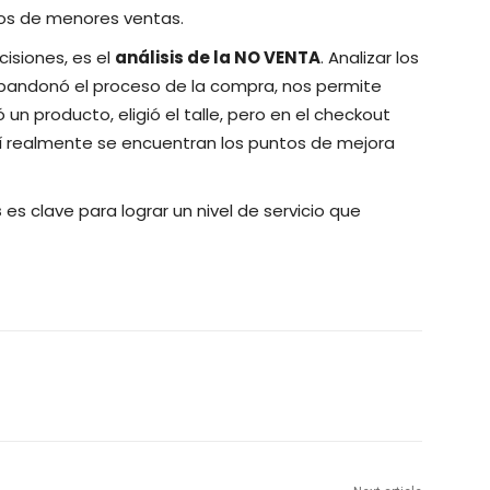
los de menores ventas.
isiones, es el
análisis de la NO VENTA
. Analizar los
andonó el proceso de la compra, nos permite
un producto, eligió el talle, pero en el checkout
hí realmente se encuentran los puntos de mejora
s
es clave para lograr un nivel de servicio que