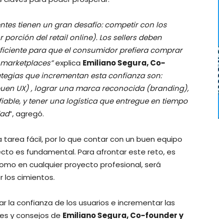
es tienen un gran desafío: competir con los
porción del retail online). Los sellers deben
ficiente para que el consumidor prefiera comprar
 marketplaces”
explica
Emiliano Segura, Co-
tegias que incrementan esta confianza son:
buen UX) , lograr una marca reconocida (branding),
ble, y tener una logística que entregue en tiempo
dad
”, agregó.
tarea fácil, por lo que contar con un buen equipo
ecto es fundamental. Para afrontar este reto, es
como en cualquier proyecto profesional, será
 los cimientos.
 la confianza de los usuarios e incrementar las
es y consejos de
Emiliano Segura, Co-founder y