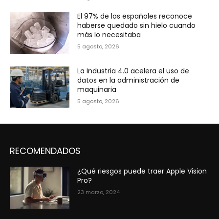
El 97% de los españoles reconoce
haberse quedado sin hielo cuando
más lo necesitaba
5 agosto, 2026
La Industria 4.0 acelera el uso de
datos en la administración de
maquinaria
5 agosto, 2026
RECOMENDADOS
¿Qué riesgos puede traer Apple Vision
Pro?
23 marzo, 2024