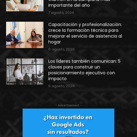
importante del año
7 agosto, 2026
Capacitación y profesionalización:
crece la formación técnica para
mejorar el servicio de asistencia al
hogar
6 agosto, 2026
Los líderes también comunican: 5
claves para construir un
posicionamiento ejecutivo con
impacto
6 agosto, 2026
- Advertisement -