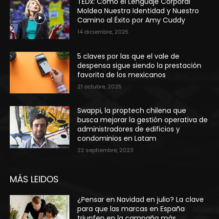
TEDx: Cómo el Lenguaje Corporal
Moldea Nuestra Identidad y Nuestro
Camino al Éxito por Amy Cuddy
14 diciembre, 2025
5 claves por las que el vale de
despensa sigue siendo la prestación
favorita de los mexicanos
21 octubre, 2025
Swappi, la proptech chilena que
busca mejorar la gestión operativa de
administradores de edificios y
condominios en Latam
22 septiembre, 2023
MÁS LEIDOS
¿Pensar en Navidad en julio? La clave
para que las marcas en España
triunfen en la campaña más