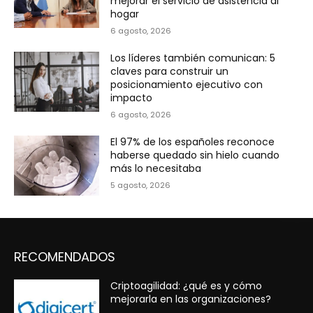
mejorar el servicio de asistencia al
hogar
6 agosto, 2026
Los líderes también comunican: 5
claves para construir un
posicionamiento ejecutivo con
impacto
6 agosto, 2026
El 97% de los españoles reconoce
haberse quedado sin hielo cuando
más lo necesitaba
5 agosto, 2026
RECOMENDADOS
Criptoagilidad: ¿qué es y cómo
mejorarla en las organizaciones?