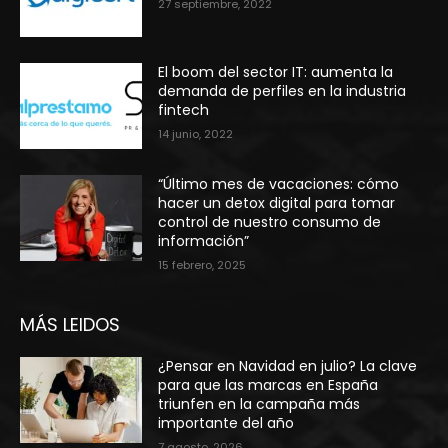
27 septiembre, 2022
El boom del sector IT: aumenta la
demanda de perfiles en la industria
fintech
14 junio, 2022
“Último mes de vacaciones: cómo
hacer un detox digital para tomar
control de nuestro consumo de
información”
15 febrero, 2025
MÁS LEIDOS
¿Pensar en Navidad en julio? La clave
para que las marcas en España
triunfen en la campaña más
importante del año
7 agosto, 2026