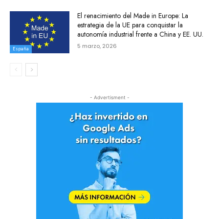
El renacimiento del Made in Europe: La
estrategia de la UE para conquistar la
autonomía industrial frente a China y EE. UU.
5 marzo, 2026
España
- Advertisment -