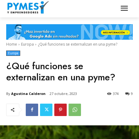
Home
Europa
¿Qué funciones se externalizan en una pyme?
Europa
¿Qué funciones se
externalizan en una pyme?
By
Agustina Calderon
27 octubre, 2023
374
9