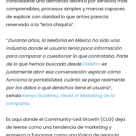
consolidarse una demanda distinta por servicios más
comprensibles, procesos simples y marcas capaces
de explicar con claridad lo que antes parecía
reservado a la “letra chiquita”.
“
Durante años, la telefonía en México ha sido una
industria donde el usuario tenía poca información
para comparar o cuestionar lo que contrataba. Parte
de lo que hemos buscado desde
Dalefon
es
justamente abrir esa conversación: explicar cómo
funciona la portabilidad, cuánto se paga realmente
por los datos o qué derechos tiene el usuario
”,
señala
Kenya Gutiérrez, Head of Marketing de la
compañía
.
Es aquí donde el Community-Led Growth (CLG) deja
de leerse como una tendencia de marketing y
empieza a funcionar como una lógica de negocio: