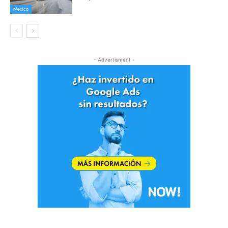
Mexico
- Advertisment -