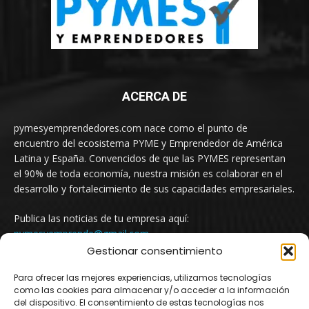
ACERCA DE
pymesyemprendedores.com nace como el punto de
encuentro del ecosistema PYME y Emprendedor de América
Latina y España. Convencidos de que las PYMES representan
el 90% de toda economía, nuestra misión es colaborar en el
desarrollo y fortalecimiento de sus capacidades empresariales.
Publica las noticias de tu empresa aquí:
pymesyemprende@gmail.com
Gestionar consentimiento
Para ofrecer las mejores experiencias, utilizamos tecnologías
SÍGUENOS
como las cookies para almacenar y/o acceder a la información
del dispositivo. El consentimiento de estas tecnologías nos