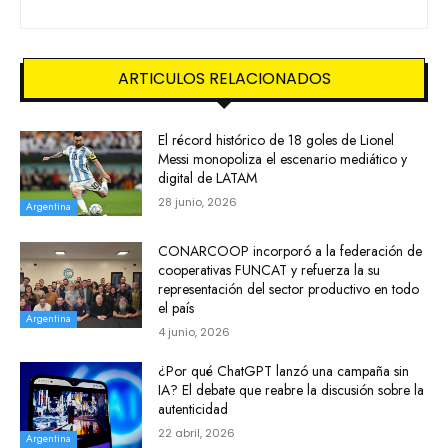
ARTICULOS RELACIONADOS
El récord histórico de 18 goles de Lionel
Messi monopoliza el escenario mediático y
digital de LATAM
28 junio, 2026
Argentina
CONARCOOP incorporó a la federación de
cooperativas FUNCAT y refuerza la su
representación del sector productivo en todo
el país
Argentina
4 junio, 2026
¿Por qué ChatGPT lanzó una campaña sin
IA? El debate que reabre la discusión sobre la
autenticidad
22 abril, 2026
Argentina