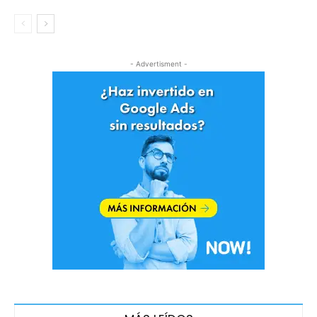
- Advertisment -