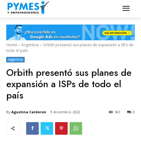
Home
Argentina
Orbith presentó sus planes de expansión a ISPs de
todo el país
Argentina
Orbith presentó sus planes de
expansión a ISPs de todo el
país
By
Agustina Calderon
9 diciembre, 2022
561
0