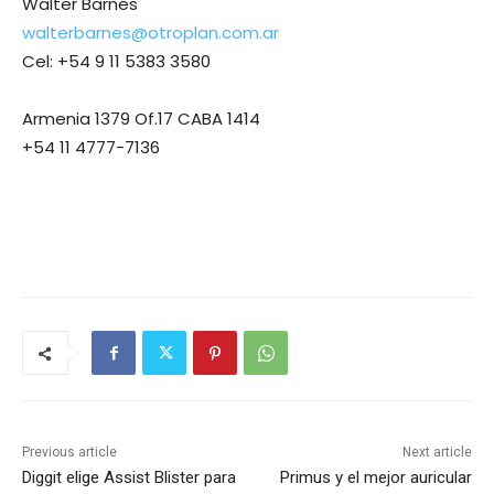
Walter Barnes
walterbarnes@otroplan.com.ar
Cel: +54 9 11 5383 3580
Armenia 1379 Of.17 CABA 1414
+54 11 4777-7136
Previous article
Next article
Diggit elige Assist Blister para
Primus y el mejor auricular