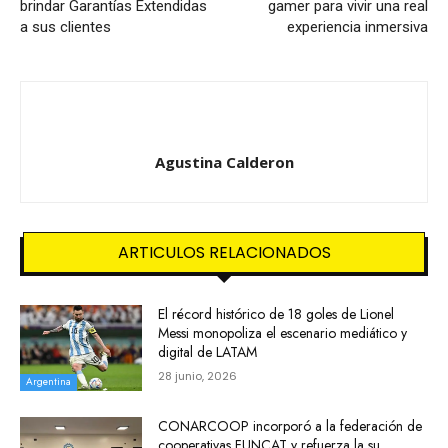
brindar Garantías Extendidas
gamer para vivir una real
a sus clientes
experiencia inmersiva
Agustina Calderon
ARTICULOS RELACIONADOS
El récord histórico de 18 goles de Lionel
Messi monopoliza el escenario mediático y
digital de LATAM
28 junio, 2026
Argentina
CONARCOOP incorporó a la federación de
cooperativas FUNCAT y refuerza la su