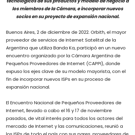
tecnológicos de sus productos y modelo de negocio a
los miembros de la Cámara, e incorporar nuevos
socios en su proyecto de expansión nacional.
Buenos Aires, 2 de diciembre de 2022. Orbith, el mayor
proveedor de servicios de Internet Satelital de la
Argentina que utiliza Banda Ka, participó en un nuevo
encuentro organizado por la Cámara Argentina de
Pequeños Proveedores de Internet (CAPPI), donde
expuso los ejes clave de su modelo mayorista, con el
fin de incorporar nuevos ISPs en su proceso de
expansión nacional.
El Encuentro Nacional de Pequeños Proveedores de
Internet, llevado a cabo el 16 y 17 de noviembre
pasados, de vital interés para todos los actores del
mercado de Internet y las comunicaciones, reunió a
los ISPs de todo el país con sus pares, proveedores de