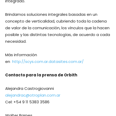
integrado.
Brindamos soluciones integrales basadas en un
concepto de verticalidad, cubriendo toda la cadena
de valor de la comunicación, los vínculos que la hacen
posible y las distintas tecnologías, de acuerdo a cada
necesidad.
Más información
en
http://scys.com.ar.datasites.com.ar/
Contacto para la prensa de Orbith
Alejandra Castrogiovanni
alejandrac@otroplan.com.ar
Cel: +54 9 11 5383 3586
Walter Barnes