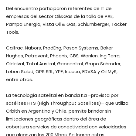
Del encuentro participaron referentes de IT de
empresas del sector Oil&Gas de la talla de PAE,
Pampa Energía, Vista Oil & Gas, Schlumberger, Tacker
Tools,
Calfrac, Nabors, ProdEng, Pason Systems, Baker
Hughes, Petrevent, Phoenix, CBS, Wenlen, Ing Terra,
Oldelval, Total Austral, Geocontrol, Grupo Schroder,
Leben Salud, OPS SRL, YPF, Inauco, EDVSA y Oil MyS,
entre otras.
La tecnología satelital en banda Ka –provista por
satélites HTS (High Throughput Satellites)– que utiliza
Orbith en Argentina y Chile, permite brindar sin
limitaciones geográficas dentro del área de
cobertura servicios de conectividad con velocidades
que alcanzan los 200 Mbps. Se logran estas