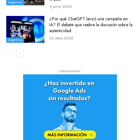
Argentina
4 junio, 2026
¿Por qué ChatGPT lanzó una campaña sin
IA? El debate que reabre la discusión sobre la
autenticidad
22 abril, 2026
Argentina
- Advertisment -