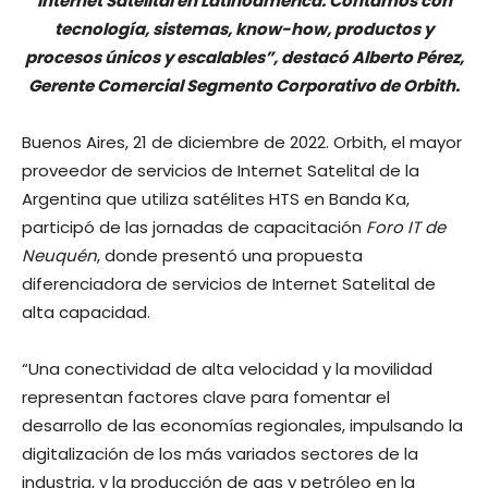
Internet Satelital en Latinoamérica. Contamos con
tecnología, sistemas, know-how, productos y
procesos únicos y escalables”, destacó Alberto Pérez,
Gerente Comercial Segmento Corporativo de Orbith.
Buenos Aires, 21 de diciembre de 2022. Orbith, el mayor
proveedor de servicios de Internet Satelital de la
Argentina que utiliza satélites HTS en Banda Ka,
participó de las jornadas de capacitación
Foro IT de
Neuquén
, donde presentó una propuesta
diferenciadora de servicios de Internet Satelital de
alta capacidad.
“Una conectividad de alta velocidad y la movilidad
representan factores clave para fomentar el
desarrollo de las economías regionales, impulsando la
digitalización de los más variados sectores de la
industria, y la producción de gas y petróleo en la