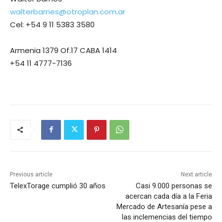
walterbarnes@otroplan.com.ar
Cel: +54 9 11 5383 3580
Armenia 1379 Of.17 CABA 1414
+54 11 4777-7136
Previous article
Next article
TelexTorage cumplió 30 años
Casi 9.000 personas se
acercan cada día a la Feria
Mercado de Artesanía pese a
las inclemencias del tiempo