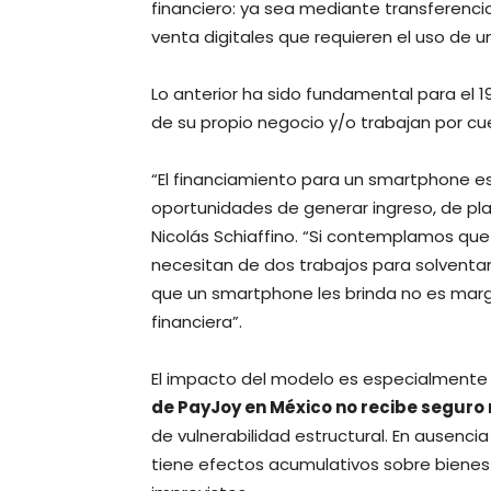
financiero: ya sea mediante transferenci
venta digitales que requieren el uso de u
Lo anterior ha sido fundamental para el 
de su propio negocio y/o trabajan por cu
“El financiamiento para un smartphone e
oportunidades de generar ingreso, de pl
Nicolás Schiaffino. “Si contemplamos que
necesitan de dos trabajos para solventar 
que un smartphone les brinda no es margi
financiera”.
El impacto del modelo es especialmente 
de PayJoy en México no recibe seguro
de vulnerabilidad estructural. En ausenci
tiene efectos acumulativos sobre bienest