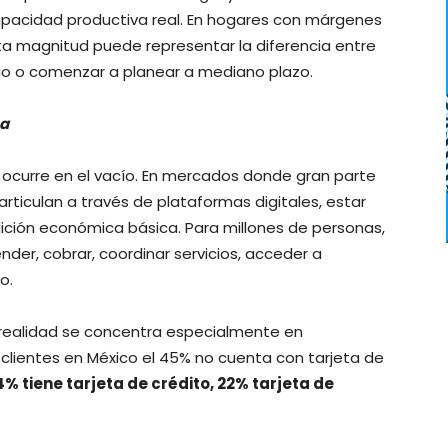
 capacidad productiva real. En hogares con márgenes
ta magnitud puede representar la diferencia entre
cio o comenzar a planear a mediano plazo.
ca
 ocurre en el vacío. En mercados donde gran parte
 articulan a través de plataformas digitales, estar
ción económica básica. Para millones de personas,
ender, cobrar, coordinar servicios, acceder a
o.
realidad se concentra especialmente en
clientes en México el 45% no cuenta con tarjeta de
4% tiene tarjeta de crédito, 22% tarjeta de