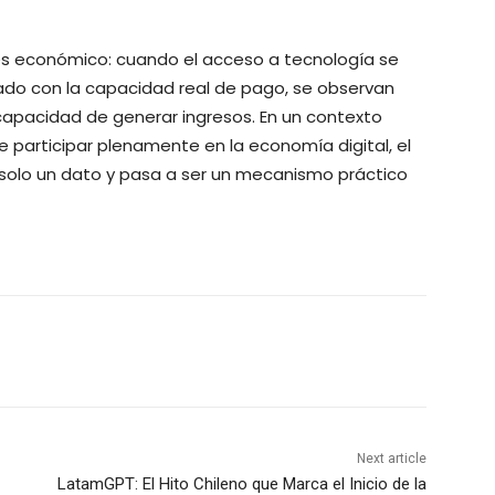
l es económico: cuando el acceso a tecnología se
ado con la capacidad real de pago, se observan
 capacidad de generar ingresos. En un contexto
 participar plenamente en la economía digital, el
r solo un dato y pasa a ser un mecanismo práctico
Next article
LatamGPT: El Hito Chileno que Marca el Inicio de la