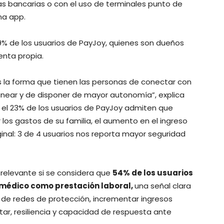
as bancarias o con el uso de terminales punto de
na app.
19% de los usuarios de PayJoy, quienes son dueños
enta propia.
s la forma que tienen las personas de conectar con
anear y de disponer de mayor autonomía”, explica
 el 23% de los usuarios de PayJoy admiten que
los gastos de su familia, el aumento en el ingreso
nal: 3 de 4 usuarios nos reporta mayor seguridad
relevante si se considera que
54% de los usuarios
 médico como prestación laboral,
una señal clara
a de redes de protección, incrementar ingresos
ar, resiliencia y capacidad de respuesta ante