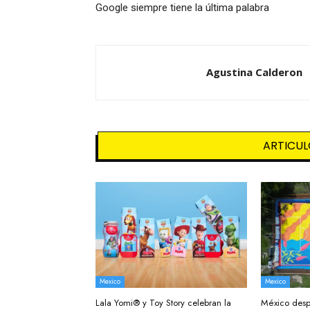
Google siempre tiene la última palabra
Agustina Calderon
ARTICUL
Mexico
Mexico
Lala Yomi® y Toy Story celebran la
México desp