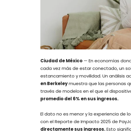
Ciudad de México
— En economías donde
cada vez más de estar conectado, un solo
estancamiento y movilidad. Un análisis 
en Berkeley
muestra que las personas q
través de modelos en el que el dispositiv
promedio del 6% en sus ingresos.
El dato no es menor y la experiencia de 
con el Reporte de Impacto 2025 de PayJo
directamente sus ingresos.
Esto signif