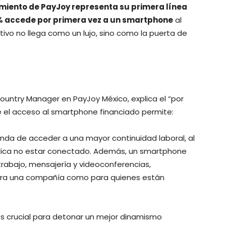
iamiento de PayJoy representa su primera línea
% accede por primera vez a un smartphone
al
sitivo no llega como un lujo, sino como la puerta de
Country Manager en PayJoy México, explica el “por
 el acceso al smartphone financiado permite:
rinda de acceder a una mayor continuidad laboral, al
implica no estar conectado. Además, un smartphone
rabajo, mensajería y videoconferencias,
ara una compañía como para quienes están
es crucial para detonar un mejor dinamismo