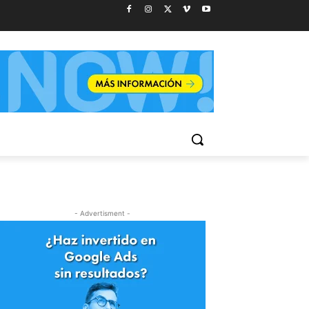
- Advertisment -