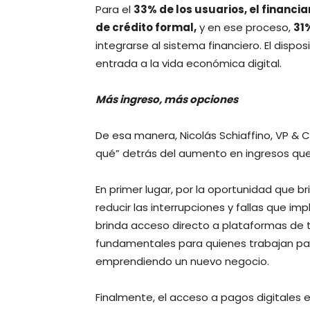
Para el
33% de los usuarios, el financ
de crédito formal,
y en ese proceso,
31
integrarse al sistema financiero. El dispo
entrada a la vida económica digital.
Más ingreso, más opciones
De esa manera, Nicolás Schiaffino, VP & 
qué” detrás del aumento en ingresos que
En primer lugar, por la oportunidad que b
reducir las interrupciones y fallas que 
brinda acceso directo a plataformas de t
fundamentales para quienes trabajan p
emprendiendo un nuevo negocio.
Finalmente, el acceso a pagos digitales 