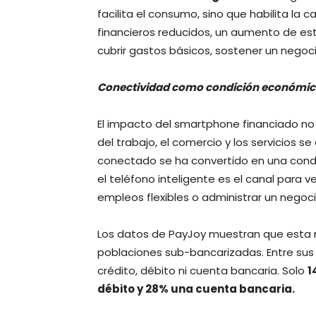
facilita el consumo, sino que habilita la
financieros reducidos, un aumento de es
cubrir gastos básicos, sostener un nego
Conectividad como condición económi
El impacto del smartphone financiado no
del trabajo, el comercio y los servicios se
conectado se ha convertido en una condi
el teléfono inteligente es el canal para v
empleos flexibles o administrar un negoci
Los datos de PayJoy muestran que esta 
poblaciones sub-bancarizadas. Entre sus 
crédito, débito ni cuenta bancaria. Solo
1
débito y 28% una cuenta bancaria.