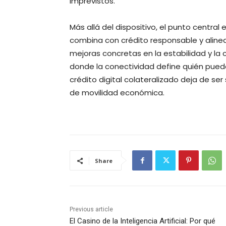
imprevistos.
Más allá del dispositivo, el punto centra
combina con crédito responsable y aline
mejoras concretas en la estabilidad y la
donde la conectividad define quién puede
crédito digital colateralizado deja de se
de movilidad económica.
Share
Previous article
El Casino de la Inteligencia Artificial: Por qué