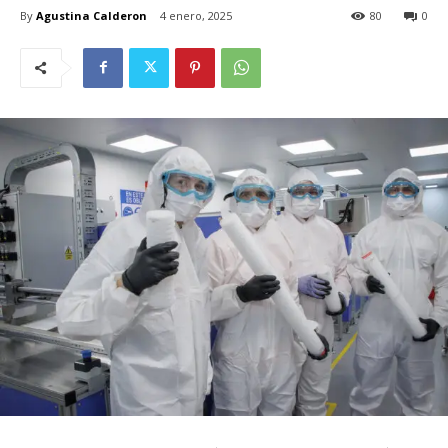
By
Agustina Calderon
4 enero, 2025
80
0