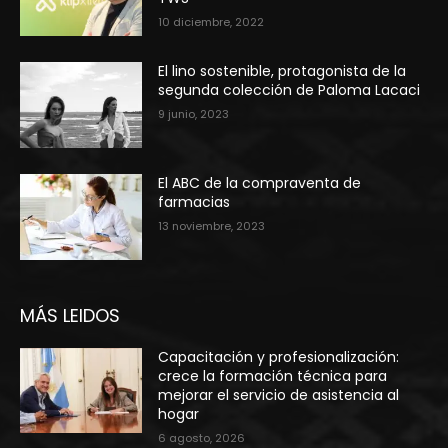
10 diciembre, 2022
El lino sostenible, protagonista de la
segunda colección de Paloma Lacaci
9 junio, 2023
El ABC de la compraventa de
farmacias
13 noviembre, 2023
MÁS LEIDOS
Capacitación y profesionalización:
crece la formación técnica para
mejorar el servicio de asistencia al
hogar
6 agosto, 2026