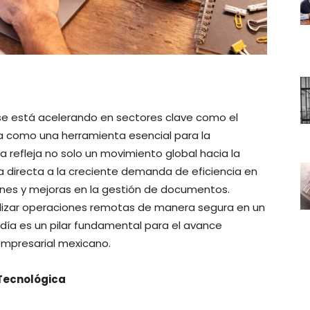
l se está acelerando en sectores clave como el
ola como una herramienta esencial para la
refleja no solo un movimiento global hacia la
ta directa a la creciente demanda de eficiencia en
ones y mejoras en la gestión de documentos.
lizar operaciones remotas de manera segura en un
en día es un pilar fundamental para el avance
empresarial mexicano.
 Tecnológica