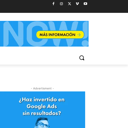
- Advertisment -