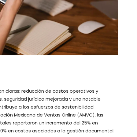
son claras: reducción de costos operativos y
s, seguridad jurídica mejorada y una notable
ntribuye a los esfuerzos de sostenibilidad
iación Mexicana de Ventas Online (AMVO), las
tales reportaron un incremento del 25% en
 30% en costos asociados a la gestión documental.