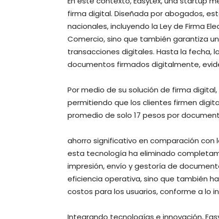
En este contexto, EasyLex, una startup m
firma digital. Diseñada por abogados, est
nacionales, incluyendo la Ley de Firma El
Comercio, sino que también garantiza un 
transacciones digitales. Hasta la fecha,
documentos firmados digitalmente, evide
Por medio de su solución de firma digital,
permitiendo que los clientes firmen dig
promedio de solo 17 pesos por document
ahorro significativo en comparación con
esta tecnología ha eliminado completam
impresión, envío y gestoría de documenta
eficiencia operativa, sino que también h
costos para los usuarios, conforme a lo i
Integrando tecnologías e innovación, Easy