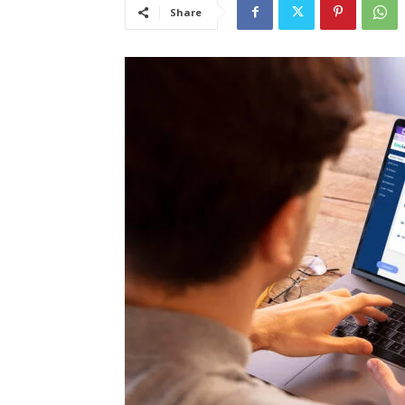
Share