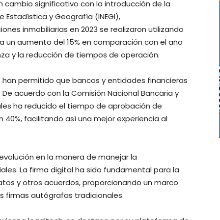
n cambio significativo con la introducción de la
de Estadística y Geografía (INEGI),
nes inmobiliarias en 2023 se realizaron utilizando
enta un aumento del 15% en comparación con el año
nza y la reducción de tiempos de operación.
les han permitido que bancos y entidades financieras
. De acuerdo con la Comisión Nacional Bancaria y
tales ha reducido el tiempo de aprobación de
un 40%, facilitando así una mejor experiencia al
 revolución en la manera de manejar la
ales. La firma digital ha sido fundamental para la
atos y otros acuerdos, proporcionando un marco
s firmas autógrafas tradicionales.