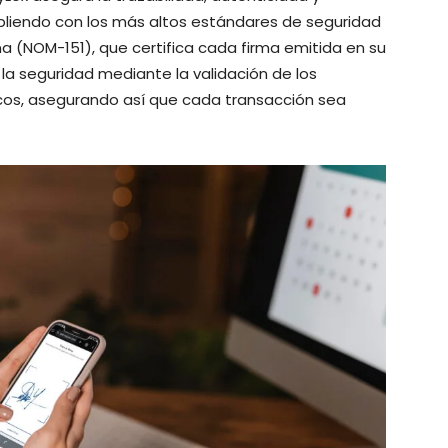
umpliendo con los más altos estándares de seguridad
na (NOM-151), que certifica cada firma emitida en su
la seguridad mediante la validación de los
cos, asegurando así que cada transacción sea