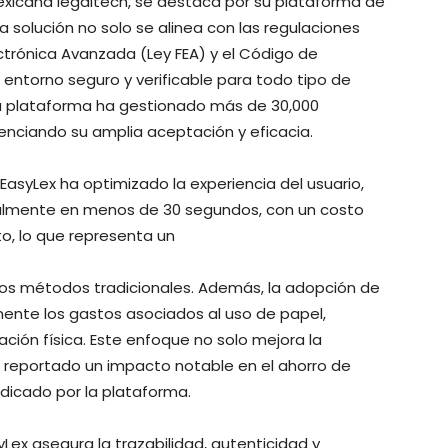
exicana legaltech, se destaca por su plataforma de
a solución no solo se alinea con las regulaciones
ectrónica Avanzada (Ley FEA) y el Código de
entorno seguro y verificable para todo tipo de
 la plataforma ha gestionado más de 30,000
nciando su amplia aceptación y eficacia.
 EasyLex ha optimizado la experiencia del usuario,
italmente en menos de 30 segundos, con un costo
o, lo que representa un
 los métodos tradicionales. Además, la adopción de
ente los gastos asociados al uso de papel,
ción física. Este enfoque no solo mejora la
a reportado un impacto notable en el ahorro de
ndicado por la plataforma.
Lex asegura la trazabilidad, autenticidad y