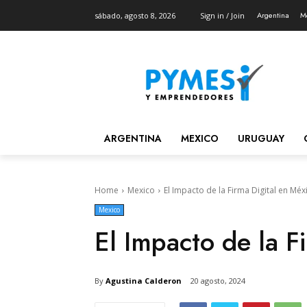
Argentina
M
sábado, agosto 8, 2026
Sign in / Join
ARGENTINA
MEXICO
URUGUAY
Home
Mexico
El Impacto de la Firma Digital en Méx
Mexico
El Impacto de la F
By
Agustina Calderon
20 agosto, 2024