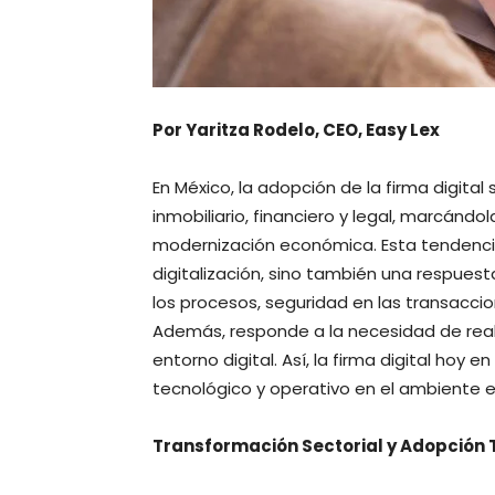
Por Yaritza Rodelo, CEO, Easy Lex
En México, la adopción de la firma digita
inmobiliario, financiero y legal, marcánd
modernización económica. Esta tendencia 
digitalización, sino también una respues
los procesos, seguridad en las transacci
Además, responde a la necesidad de rea
entorno digital. Así, la firma digital hoy 
tecnológico y operativo en el ambiente 
Transformación Sectorial y Adopción