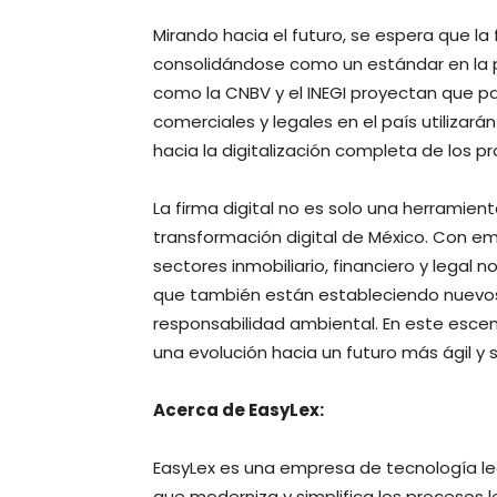
Mirando hacia el futuro, se espera que la
consolidándose como un estándar en la pr
como la CNBV y el INEGI proyectan que p
comerciales y legales en el país utilizarán
hacia la digitalización completa de los 
La firma digital no es solo una herramien
transformación digital de México. Con em
sectores inmobiliario, financiero y legal
que también están estableciendo nuevos 
responsabilidad ambiental. En este escena
una evolución hacia un futuro más ágil y 
Acerca de EasyLex:
EasyLex es una empresa de tecnología le
que moderniza y simplifica los procesos l