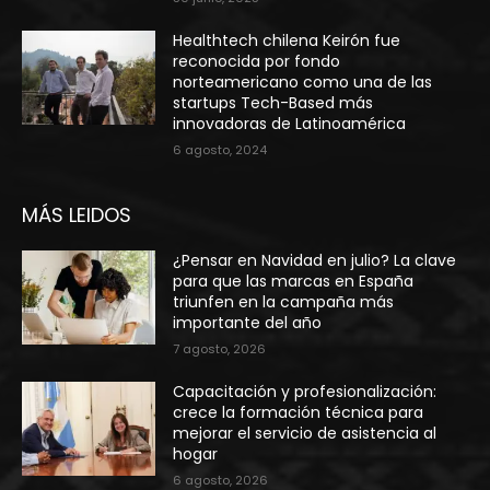
Healthtech chilena Keirón fue
reconocida por fondo
norteamericano como una de las
startups Tech-Based más
innovadoras de Latinoamérica
6 agosto, 2024
MÁS LEIDOS
¿Pensar en Navidad en julio? La clave
para que las marcas en España
triunfen en la campaña más
importante del año
7 agosto, 2026
Capacitación y profesionalización:
crece la formación técnica para
mejorar el servicio de asistencia al
hogar
6 agosto, 2026