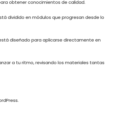
ara obtener conocimientos de calidad.
está dividido en módulos que progresan desde lo
está diseñado para aplicarse directamente en
zar a tu ritmo, revisando los materiales tantas
ordPress.