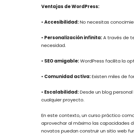
Ventajas de WordPress:
•
Accesibilidad:
No necesitas conocimie
•
Personalización infinita:
A través de te
necesidad.
•
SEO amigable:
WordPress facilita la o
•
Comunidad activa:
Existen miles de for
•
Escalabilidad:
Desde un blog personal 
cualquier proyecto.
En este contexto, un curso práctico como
aprovechar al máximo las capacidades de
novatos puedan construir un sitio web fun