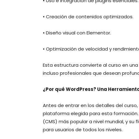
• Uso e integración de plugins esenciales.
• Creación de contenidos optimizados.
• Diseño visual con Elementor.
• Optimización de velocidad y rendimient
Esta estructura convierte al curso en una
incluso profesionales que desean profund
¿Por qué WordPress? Una Herramienta
Antes de entrar en los detalles del curs
plataforma elegida para esta formación.
(CMS) más popular a nivel mundial, y su fl
para usuarios de todos los niveles.