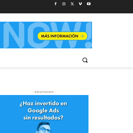
- Advertisment -