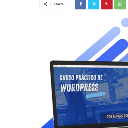
Share