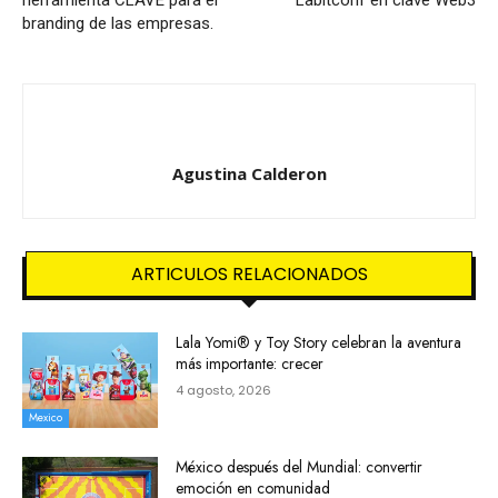
herramienta CLAVE para el
Labitconf en clave Web3
branding de las empresas.
Agustina Calderon
ARTICULOS RELACIONADOS
Lala Yomi® y Toy Story celebran la aventura
más importante: crecer
4 agosto, 2026
Mexico
México después del Mundial: convertir
emoción en comunidad