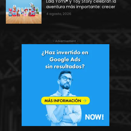
Lala Yomi® y Toy Story celebran la
aventura más importante: crecer
4 agosto, 2026
- Advertisement -