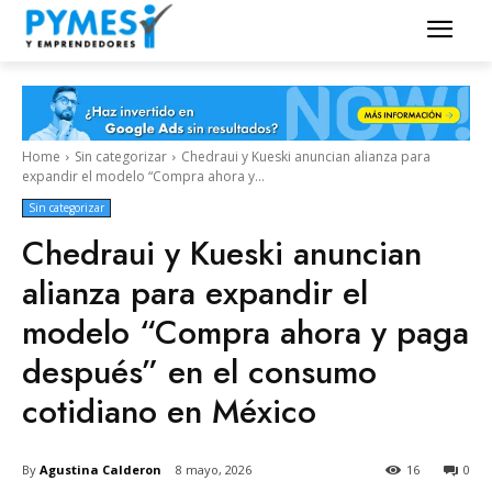
Home
Sin categorizar
Chedraui y Kueski anuncian alianza para
expandir el modelo “Compra ahora y...
Sin categorizar
Chedraui y Kueski anuncian
alianza para expandir el
modelo “Compra ahora y paga
después” en el consumo
cotidiano en México
By
Agustina Calderon
8 mayo, 2026
16
0