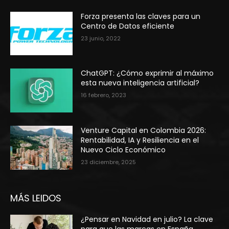
Forza presenta las claves para un
Centro de Datos eficiente
23 junio, 2022
ChatGPT: ¿Cómo exprimir al máximo
esta nueva inteligencia artificial?
16 febrero, 2023
Venture Capital en Colombia 2026:
Rentabilidad, IA y Resiliencia en el
Nuevo Ciclo Económico
23 diciembre, 2025
MÁS LEIDOS
¿Pensar en Navidad en julio? La clave
para que las marcas en España