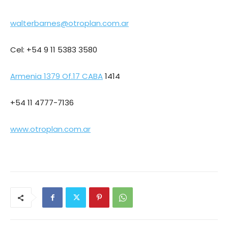
walterbarnes@otroplan.com.ar
Cel: +54 9 11 5383 3580
Armenia 1379 Of.17 CABA
1414
+54 11 4777-7136
www.otroplan.com.ar