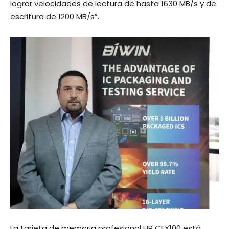
lograr velocidades de lectura de hasta 1630 MB/s y de
escritura de 1200 MB/s”.
La tarjeta de memoria profesional HP CFX100 está