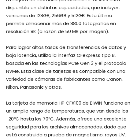
disponible en distintas capacidades, que incluyen
versiones de 128GB, 256GB y 512GB. Esta última
permite almacenar más de 8800 fotografías en
resolución 8K (a razón de 50 MB por imagen).
Para lograr altas tasas de transferencias de datos y
baja latencia, utiliza la interfaz CFexpress tipo B,
basada en las tecnologías PCIe Gen 3 y el protocolo
NVMe. Esta clase de tarjetas es compatible con una
variedad de cámaras de fabricantes como Canon,
Nikon, Panasonic y otros.
La tarjeta de memoria HP CFX100 de BIWIN funciona en
un amplio rango de temperaturas, que van desde los
-20ºC hasta los 70ºC. Además, ofrece una excelente
seguridad para los archivos almacenados, dado que
está construida a prueba de magnetismo, rayos UV,