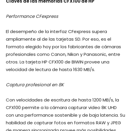
Claves de las memorias CFX100 de HP
Performance CFexpress
El desempeño de la interfaz CFexpress supera
ampliamente al de las tarjetas SD. Por eso, es el
formato elegido hoy por los fabricantes de cámaras
profesionales como Canon, Nikon y Panasonic, entre
otros. La tarjeta HP CFX100 de BIWIN provee una
velocidad de lectura de hasta 1630 MB/s.
Captura profesional en 8K
Con velocidades de escritura de hasta 1200 MB/s, la
CFX100 permite a la cámara capturar video 8K UHD
con una performance sostenible y de baja latencia. Su
habilidad de capturar fotos en formatos RAW y JPEG
de manera sincronizada provee más posibilidades