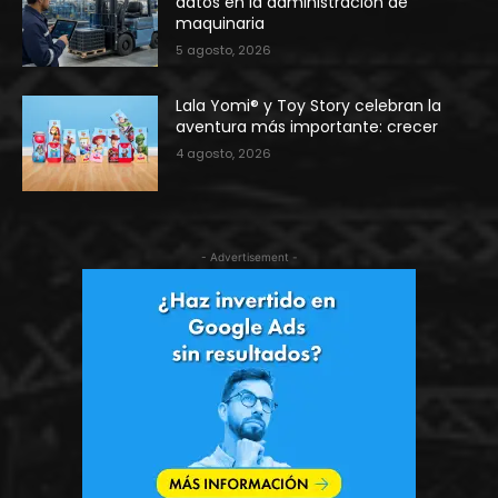
datos en la administración de
maquinaria
5 agosto, 2026
Lala Yomi® y Toy Story celebran la
aventura más importante: crecer
4 agosto, 2026
- Advertisement -