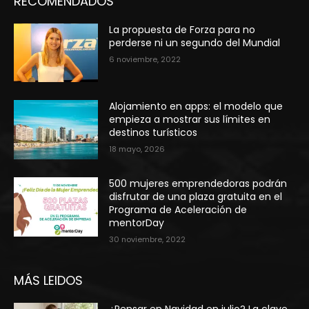
RECOMENDADOS
La propuesta de Forza para no
perderse ni un segundo del Mundial
6 noviembre, 2022
Alojamiento en apps: el modelo que
empieza a mostrar sus límites en
destinos turísticos
18 mayo, 2026
500 mujeres emprendedoras podrán
disfrutar de una plaza gratuita en el
Programa de Aceleración de
mentorDay
30 noviembre, 2022
MÁS LEIDOS