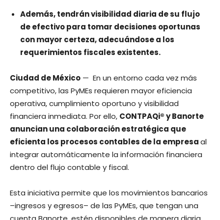
Además, tendrán visibilidad diaria de su flujo
de efectivo para tomar decisiones oportunas
con mayor certeza, adecuándose a los
requerimientos fiscales existentes.
Ciudad de México
— ​ En un entorno cada vez más
competitivo, las PyMEs requieren mayor eficiencia
operativa, cumplimiento oportuno y visibilidad
financiera inmediata. Por ello,
CONTPAQi® y Banorte
anuncian una colaboración estratégica que
eficienta los procesos contables de la empresa
al
integrar automáticamente la información financiera
dentro del flujo contable y fiscal.
Esta iniciativa permite que los movimientos bancarios
–ingresos y egresos– de las PyMEs, que tengan una
cuenta Banorte, estén disponibles de manera diaria