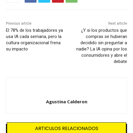
Previous article
Next article
El 78% de los trabajadores ya
¿Y si los productos que
usa IA cada semana, pero la
compras se hubieran
cultura organizacional frena
decidido sin preguntar a
su impacto
nadie? La IA opina por los
consumidores y abre el
debate
Agustina Calderon
ARTICULOS RELACIONADOS