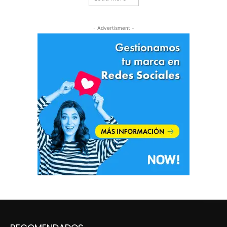
- Advertisment -