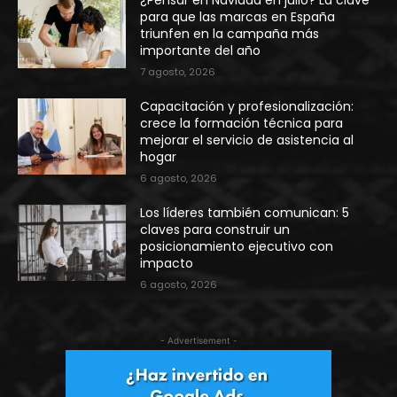
¿Pensar en Navidad en julio? La clave
para que las marcas en España
triunfen en la campaña más
importante del año
7 agosto, 2026
Capacitación y profesionalización:
crece la formación técnica para
mejorar el servicio de asistencia al
hogar
6 agosto, 2026
Los líderes también comunican: 5
claves para construir un
posicionamiento ejecutivo con
impacto
6 agosto, 2026
- Advertisement -