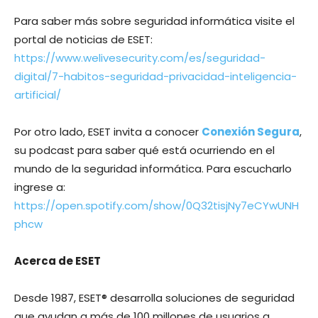
Para saber más sobre seguridad informática visite el
portal de noticias de ESET:
https://www.welivesecurity.com/es/seguridad-
digital/7-habitos-seguridad-privacidad-inteligencia-
artificial/
Por otro lado, ESET invita a conocer
Conexión Segura
,
su podcast para saber qué está ocurriendo en el
mundo de la seguridad informática. Para escucharlo
ingrese a:
https://open.spotify.com/show/0Q32tisjNy7eCYwUNH
phcw
Acerca de ESET
Desde 1987, ESET® desarrolla soluciones de seguridad
que ayudan a más de 100 millones de usuarios a