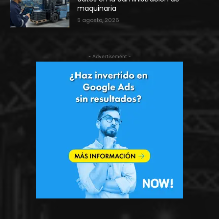
maquinaria
5 agosto, 2026
- Advertisement -