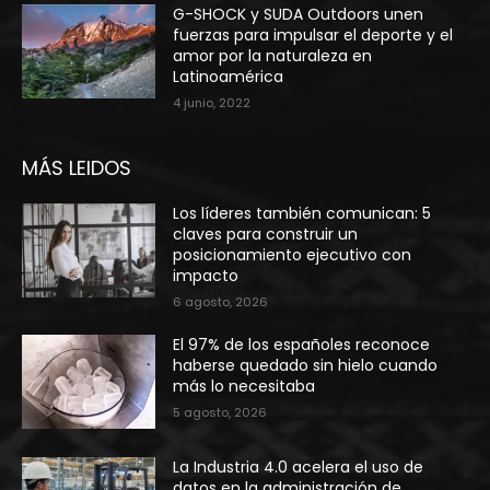
G-SHOCK y SUDA Outdoors unen
fuerzas para impulsar el deporte y el
amor por la naturaleza en
Latinoamérica
4 junio, 2022
MÁS LEIDOS
Los líderes también comunican: 5
claves para construir un
posicionamiento ejecutivo con
impacto
6 agosto, 2026
El 97% de los españoles reconoce
haberse quedado sin hielo cuando
más lo necesitaba
5 agosto, 2026
La Industria 4.0 acelera el uso de
datos en la administración de