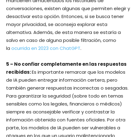
mantienen almacenados los historiales de
conversaciones, existen algunas que permiten elegir y
desactivar esta opción. Entonces, si se busca tener
mayor privacidad, se aconseja explorar esta
alternativa. Además, de esta manera se estaría a
salvo en caso de alguna posible filtración, como
la
ocurrida en 2023 con ChatGPT
.
5 – No confiar completamente en las respuestas
recibidas:
Es importante remarcar que los modelos
de IA pueden entregar información certera, pero
también generar respuestas incorrectas o sesgadas.
Para garantizar la seguridad (sobre todo en temas
sensibles como los legales, financieros o médicos)
siempre es aconsejable verificar y contrastar la
información obtenida con fuentes oficiales. Por otra
parte, los modelos de IA pueden ser vulnerables a
ataques en los que un usuario malintencionado