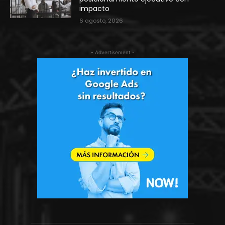
impacto
6 agosto, 2026
- Advertisement -