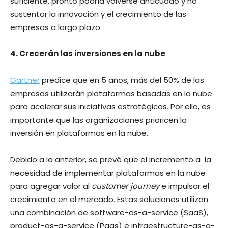
suficiente, pronto podría volverse anticuado y no
sustentar la innovación y el crecimiento de las
empresas a largo plazo.
4. Crecerán las inversiones en la nube
Gartner
predice que en 5 años, más del 50% de las
empresas utilizarán plataformas basadas en la nube
para acelerar sus iniciativas estratégicas. Por ello, es ​
importante que las organizaciones prioricen la
inversión en plataformas en la nube.
Debido a lo anterior, se prevé que el incremento a ​ la
necesidad de implementar plataformas en la nube
para agregar valor al
customer journey
e impulsar el
crecimiento en el mercado. Estas soluciones utilizan
una combinación de software-as-a-service (SaaS),
product-as-a-service (Paas) e infraestructure-as-a-