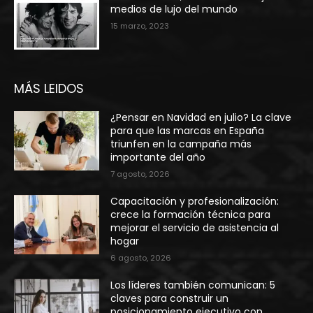
medios de lujo del mundo
15 marzo, 2023
MÁS LEIDOS
¿Pensar en Navidad en julio? La clave
para que las marcas en España
triunfen en la campaña más
importante del año
7 agosto, 2026
Capacitación y profesionalización:
crece la formación técnica para
mejorar el servicio de asistencia al
hogar
6 agosto, 2026
Los líderes también comunican: 5
claves para construir un
posicionamiento ejecutivo con