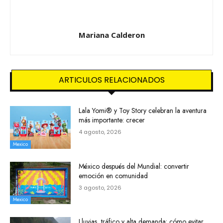
Mariana Calderon
ARTICULOS RELACIONADOS
Lala Yomi® y Toy Story celebran la aventura
más importante: crecer
4 agosto, 2026
Mexico
México después del Mundial: convertir
emoción en comunidad
3 agosto, 2026
Mexico
Lluvias, tráfico y alta demanda: cómo evitar