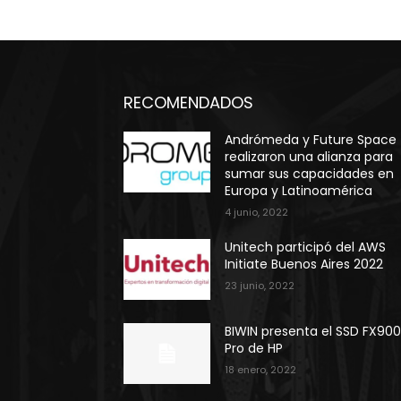
RECOMENDADOS
Andrómeda y Future Space
realizaron una alianza para
sumar sus capacidades en
Europa y Latinoamérica
4 junio, 2022
Unitech participó del AWS
Initiate Buenos Aires 2022
23 junio, 2022
BIWIN presenta el SSD FX90
Pro de HP
18 enero, 2022