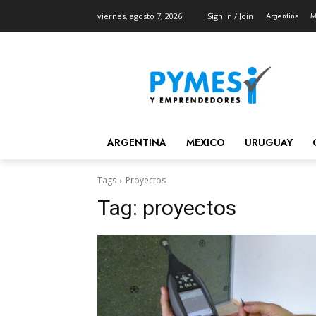
Argentina
M
viernes, agosto 7, 2026
Sign in / Join
ARGENTINA
MEXICO
URUGUAY
Tags
Proyectos
Tag:
proyectos