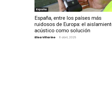
España
España, entre los países más
ruidosos de Europa: el aislamien
acústico como solución
Elisa Villarino
-
8 abril, 2025