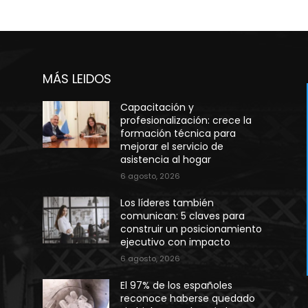
MÁS LEIDOS
Capacitación y
profesionalización: crece la
formación técnica para
mejorar el servicio de
asistencia al hogar
6 agosto, 2026
Los líderes también
comunican: 5 claves para
construir un posicionamiento
ejecutivo con impacto
0
6 agosto, 2026
El 97% de los españoles
reconoce haberse quedado