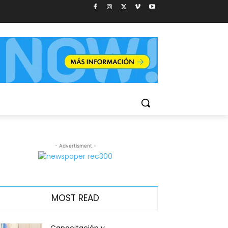
- Advertisment -
MOST READ