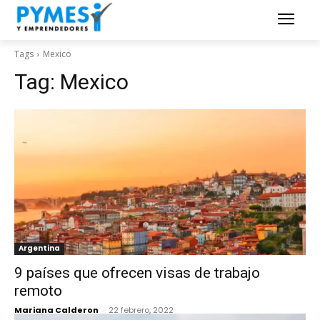
Tags
Mexico
Tag:
Mexico
Argentina
9 países que ofrecen visas de trabajo
remoto
Mariana Calderon
-
22 febrero, 2022