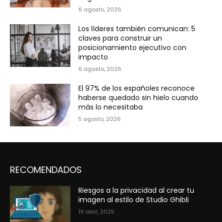
6 agosto, 2026
Los líderes también comunican: 5
claves para construir un
posicionamiento ejecutivo con
impacto
6 agosto, 2026
El 97% de los españoles reconoce
haberse quedado sin hielo cuando
más lo necesitaba
5 agosto, 2026
RECOMENDADOS
Riesgos a la privacidad al crear tu
imagen al estilo de Studio Ghibli
19 abril, 2025