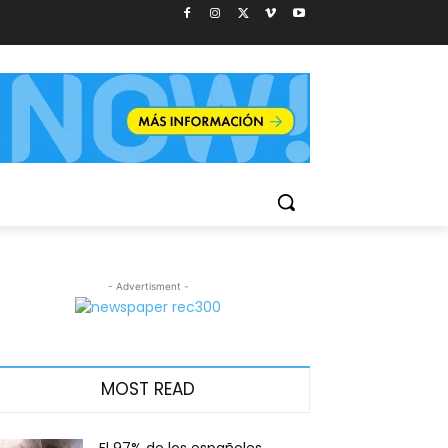
- Advertisment -
MOST READ