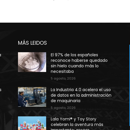
MÁS LEIDOS
a
El 97% de los españoles
reconoce haberse quedado
sin hielo cuando más lo
necesitaba
5 agosto, 2026
s
La Industria 4.0 acelera el uso
de datos en la administración
de maquinaria
5 agosto, 2026
Lala Yomi® y Toy Story
celebran la aventura más