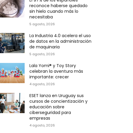
El 97% de los españoles
reconoce haberse quedado
sin hielo cuando más lo
necesitaba
5 agosto, 2026
La Industria 4.0 acelera el uso
de datos en la administración
de maquinaria
5 agosto, 2026
Lala Yomi® y Toy Story
celebran la aventura más
importante: crecer
4 agosto, 2026
ESET lanza en Uruguay sus
cursos de concientización y
educación sobre
ciberseguridad para
empresas
4 agosto, 2026