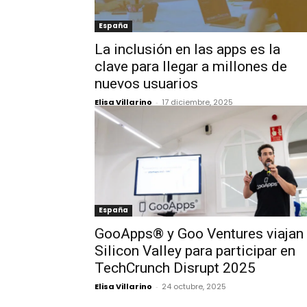
España
La inclusión en las apps es la
clave para llegar a millones de
nuevos usuarios
Elisa Villarino
-
17 diciembre, 2025
España
GooApps® y Goo Ventures viajan
Silicon Valley para participar en
TechCrunch Disrupt 2025
Elisa Villarino
-
24 octubre, 2025