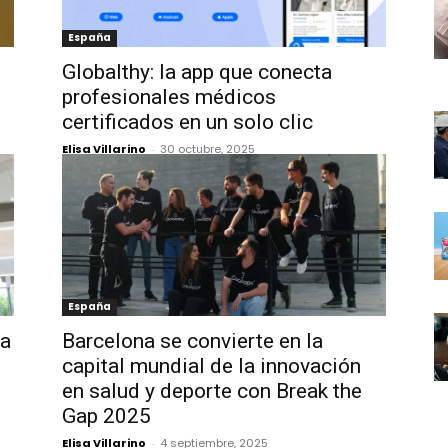
España
Globalthy: la app que conecta
profesionales médicos
certificados en un solo clic
Elisa Villarino
-
30 octubre, 2025
España
 a
Barcelona se convierte en la
capital mundial de la innovación
en salud y deporte con Break the
Gap 2025
Elisa Villarino
-
4 septiembre, 2025