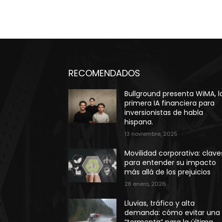
RECOMENDADOS
Bullground presenta WiMA, l
primera IA financiera para
inversionistas de habla
hispana.
13 noviembre, 2025
Movilidad corporativa: clave
para entender su impacto
más allá de los prejuicios
28 enero, 2026
Lluvias, tráfico y alta
demanda: cómo evitar una