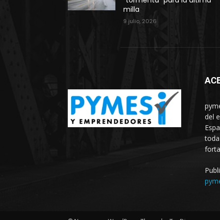
“tormenta” para la última
milla
9 julio, 2026
AC
pyme
del 
Espa
toda
fort
Publ
pym